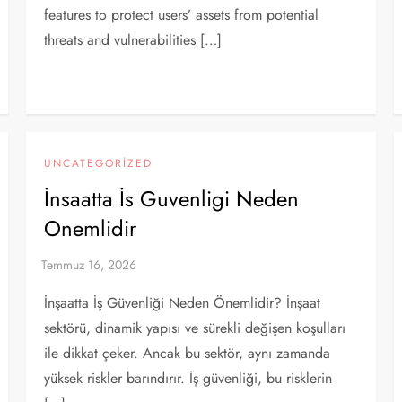
features to protect users’ assets from potential
threats and vulnerabilities […]
UNCATEGORIZED
İnsaatta İs Guvenligi Neden
Onemlidir
İnşaatta İş Güvenliği Neden Önemlidir? İnşaat
sektörü, dinamik yapısı ve sürekli değişen koşulları
ile dikkat çeker. Ancak bu sektör, aynı zamanda
yüksek riskler barındırır. İş güvenliği, bu risklerin