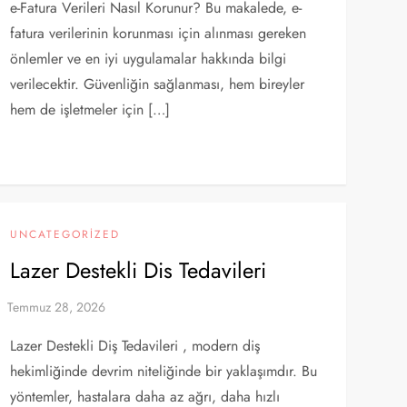
e-Fatura Verileri Nasıl Korunur? Bu makalede, e-
fatura verilerinin korunması için alınması gereken
önlemler ve en iyi uygulamalar hakkında bilgi
verilecektir. Güvenliğin sağlanması, hem bireyler
hem de işletmeler için […]
UNCATEGORIZED
Lazer Destekli Dis Tedavileri
Lazer Destekli Diş Tedavileri , modern diş
hekimliğinde devrim niteliğinde bir yaklaşımdır. Bu
yöntemler, hastalara daha az ağrı, daha hızlı