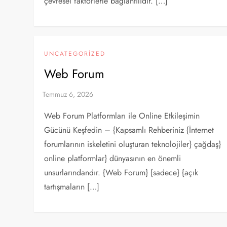
çevresel faktörlerle bağlantılıdır. […]
UNCATEGORIZED
Web Forum
Web Forum Platformları ile Online Etkileşimin
Gücünü Keşfedin – {Kapsamlı Rehberiniz {İnternet
forumlarının iskeletini oluşturan teknolojiler} çağdaş}
online platformlar} dünyasının en önemli
unsurlarındandır. {Web Forum} {sadece} {açık
tartışmaların […]