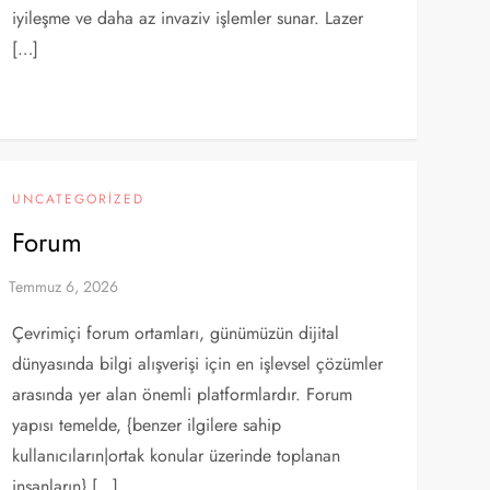
iyileşme ve daha az invaziv işlemler sunar. Lazer
[…]
UNCATEGORIZED
Forum
Çevrimiçi forum ortamları, günümüzün dijital
dünyasında bilgi alışverişi için en işlevsel çözümler
arasında yer alan önemli platformlardır. Forum
yapısı temelde, {benzer ilgilere sahip
kullanıcıların|ortak konular üzerinde toplanan
insanların} […]