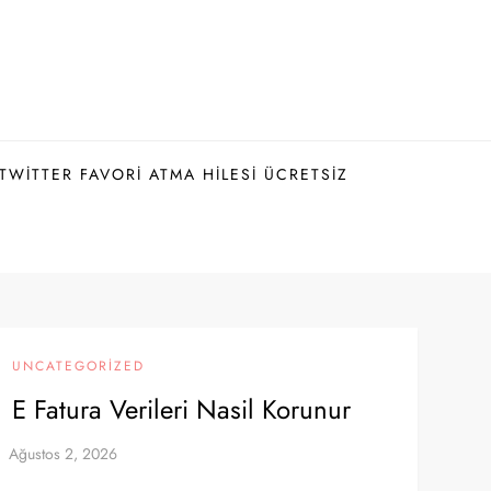
TWITTER FAVORI ATMA HILESI ÜCRETSIZ
UNCATEGORIZED
E Fatura Verileri Nasil Korunur