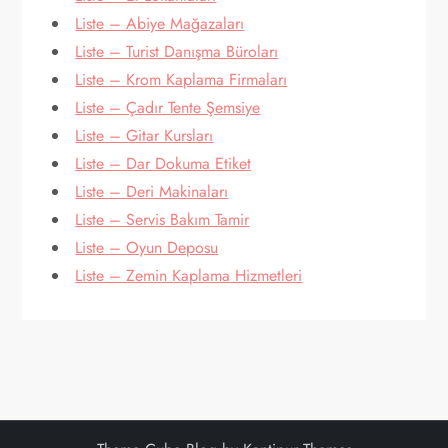
Liste – Abiye Mağazaları
Liste – Turist Danışma Büroları
Liste – Krom Kaplama Firmaları
Liste – Çadır Tente Şemsiye
Liste – Gitar Kursları
Liste – Dar Dokuma Etiket
Liste – Deri Makinaları
Liste – Servis Bakım Tamir
Liste – Oyun Deposu
Liste – Zemin Kaplama Hizmetleri