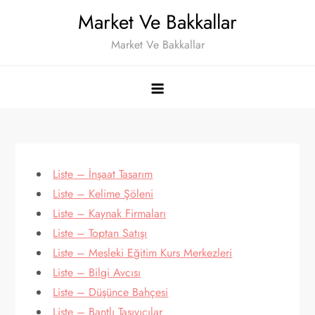
Skip
Market Ve Bakkallar
to
Market Ve Bakkallar
content
Liste – İnşaat Tasarım
Liste – Kelime Şöleni
Liste – Kaynak Firmaları
Liste – Toptan Satışı
Liste – Mesleki Eğitim Kurs Merkezleri
Liste – Bilgi Avcısı
Liste – Düşünce Bahçesi
Liste – Bantlı Taşıyıcılar