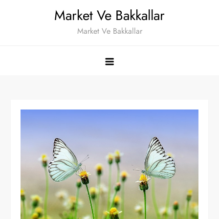
Skip
Market Ve Bakkallar
to
Market Ve Bakkallar
content