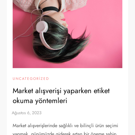
UNCATEGORIZED
Market alışverişi yaparken etiket
okuma yöntemleri
Market alışverişlerinde sağlıklı ve bilinçli ürün seçimi
yapmak, günümüzde giderek artan bir öneme sahip