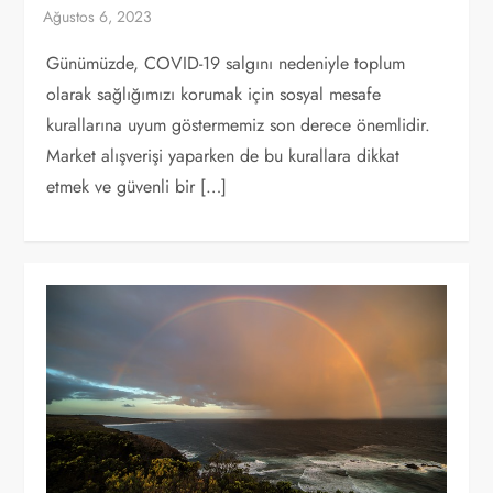
Günümüzde, COVID-19 salgını nedeniyle toplum
olarak sağlığımızı korumak için sosyal mesafe
kurallarına uyum göstermemiz son derece önemlidir.
Market alışverişi yaparken de bu kurallara dikkat
etmek ve güvenli bir […]