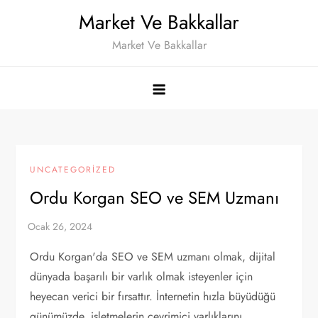
Skip
Market Ve Bakkallar
to
Market Ve Bakkallar
content
UNCATEGORIZED
Ordu Korgan SEO ve SEM Uzmanı
Ordu Korgan'da SEO ve SEM uzmanı olmak, dijital
dünyada başarılı bir varlık olmak isteyenler için
heyecan verici bir fırsattır. İnternetin hızla büyüdüğü
günümüzde, işletmelerin çevrimiçi varlıklarını