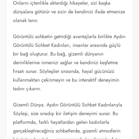
Onların içtenlikle aktardığı hikayeler, sizi başka
dünyalara götürür ve sizin de kendinizi ifade etmenize
olanak tanır.
Görüntülü sohbetin getirdiği avantajlarla birlikte Aydın
Görüntülü Sohbet Kadınları, insanlar arasında güçlü
bir bağ oluşturur. Bu bağ, gizemli dünyanın
derinliklerine inmenizi sağlar ve kendinizi keşfetme
fırsatı sunar. Söyleşiler sırasında, hayal gücünüzü
kullanmaktan çekinmeyin ve bu interaktif deneyimin
tadını çıkarın.
Gizemli Dünya: Aydın Görüntülü Sohbet Kadınlarıyla
Söyleşi, size sıradışı bir iletişim deneyimi sunar. Bu
platformda, farklı hayatlardan gelen kadınlarla
gerçekleştireceğiniz sohbetlerde, gizemli atmosferin