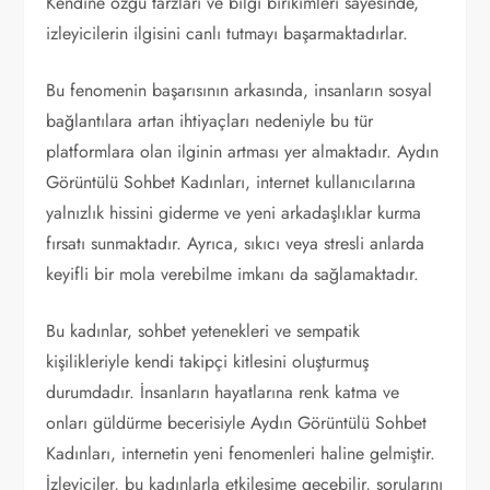
Kendine özgü tarzları ve bilgi birikimleri sayesinde,
izleyicilerin ilgisini canlı tutmayı başarmaktadırlar.
Bu fenomenin başarısının arkasında, insanların sosyal
bağlantılara artan ihtiyaçları nedeniyle bu tür
platformlara olan ilginin artması yer almaktadır. Aydın
Görüntülü Sohbet Kadınları, internet kullanıcılarına
yalnızlık hissini giderme ve yeni arkadaşlıklar kurma
fırsatı sunmaktadır. Ayrıca, sıkıcı veya stresli anlarda
keyifli bir mola verebilme imkanı da sağlamaktadır.
Bu kadınlar, sohbet yetenekleri ve sempatik
kişilikleriyle kendi takipçi kitlesini oluşturmuş
durumdadır. İnsanların hayatlarına renk katma ve
onları güldürme becerisiyle Aydın Görüntülü Sohbet
Kadınları, internetin yeni fenomenleri haline gelmiştir.
İzleyiciler, bu kadınlarla etkileşime geçebilir, sorularını