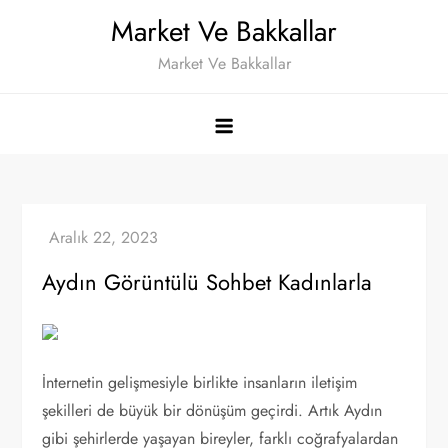
Skip
Market Ve Bakkallar
to
Market Ve Bakkallar
content
Aydın Görüntülü Sohbet Kadınlarla
İnternetin gelişmesiyle birlikte insanların iletişim
şekilleri de büyük bir dönüşüm geçirdi. Artık Aydın
gibi şehirlerde yaşayan bireyler, farklı coğrafyalardan