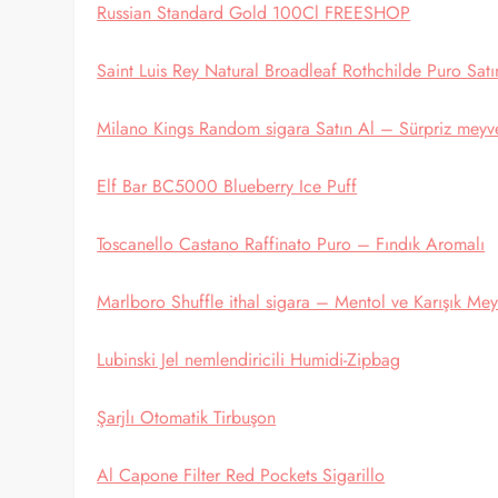
Russian Standard Gold 100Cl FREESHOP
Saint Luis Rey Natural Broadleaf Rothchilde Puro Satı
Milano Kings Random sigara Satın Al – Sürpriz meyv
Elf Bar BC5000 Blueberry Ice Puff
Toscanello Castano Raffinato Puro – Fındık Aromalı
Marlboro Shuffle ithal sigara – Mentol ve Karışık Me
Lubinski Jel nemlendiricili Humidi-Zipbag
Şarjlı Otomatik Tirbuşon
Al Capone Filter Red Pockets Sigarillo