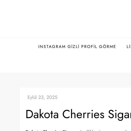
Skip
to
content
INSTAGRAM GIZLI PROFIL GÖRME
L
Dakota Cherries Siga