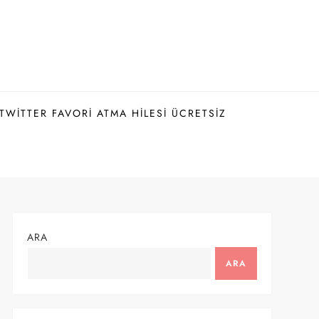
TWITTER FAVORI ATMA HILESI ÜCRETSIZ
ARA
ARA