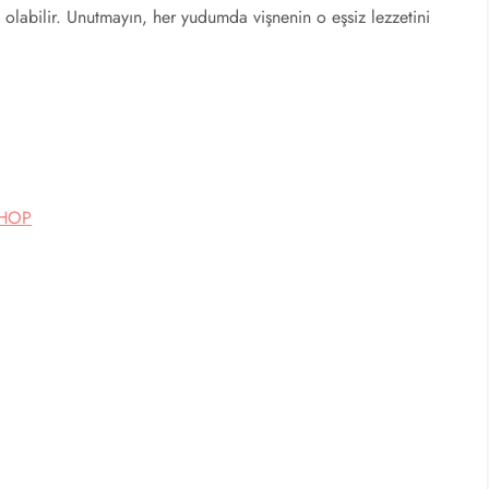
t olabilir. Unutmayın, her yudumda vişnenin o eşsiz lezzetini
SHOP