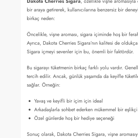
Dakota Cherries Sigara
, özellikle vişne aromasıyla 
bir araya getirerek, kullanıcılarına benzersiz bir dene
birkaç neden:
Öncelikle, vişne aroması, sigara içiminde hoş bir ferahl
Ayrıca, Dakota Cherries Sigara’nın kalitesi de oldukça y
Sigara içmeyi sevenler için bu, önemli bir faktördür.
Bu sigarayı tüketmenin birkaç farklı yolu vardır. Genel
tercih edilir. Ancak, günlük yaşamda da keyifle tüketile
sağlar. Örneğin:
Yavaş ve keyifli bir içim için ideal
Arkadaşlarla sohbet ederken mükemmel bir eşlikçi
Özel günlerde hoş bir hediye seçeneği
Sonuç olarak, Dakota Cherries Sigara, vişne aromasıyla 