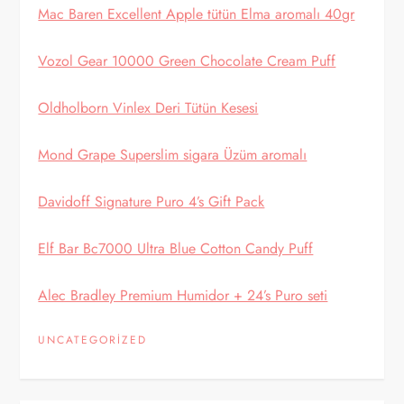
Mac Baren Excellent Apple tütün Elma aromalı 40gr
Vozol Gear 10000 Green Chocolate Cream Puff
Oldholborn Vinlex Deri Tütün Kesesi
Mond Grape Superslim sigara Üzüm aromalı
Davidoff Signature Puro 4’s Gift Pack
Elf Bar Bc7000 Ultra Blue Cotton Candy Puff
Alec Bradley Premium Humidor + 24’s Puro seti
UNCATEGORIZED