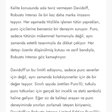
Kalite konusunda asla taviz vermeyen Davidoff,
Robusto Intenso ile bir kez daha marka imzasını
taşıyor. Her aşamada titizlikle işlenen tütün yaprakları,
puro içicilerine benzersiz bir deneyim sunuyor. Puro,
sadece tütünün mükemmel harmanıyla değil, aynı
zamanda estetik tasarımıyla da dikkat çekiyor. Her
detayı özenle düşünülmüş kutusu ve zarif bandıyla,
Robusto Intenso göz kamaştırıyor.
Davidoff'un bu limitli edisyonu, sadece puro severler
için değil, aynı zamanda koleksiyonerler için de bir
değer taşıyor. Sınırlı sayıda üretilen Puro10, tutkulu
puro tutkunları için gerçek bir incelik ve statü sembolü
haline geliyor. Eğer siz de kaliteyi arayan ve puro
deneyiminde sınırları zorlamak isteyen biriyseniz,
Davidoff'un Robusto Intenso Limited Edition Puro10'u