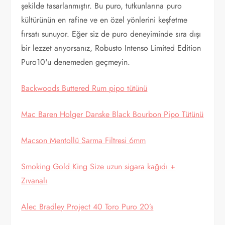
şekilde tasarlanmıştır. Bu puro, tutkunlarına puro
kültürünün en rafine ve en özel yönlerini keşfetme
fırsatı sunuyor. Eğer siz de puro deneyiminde sıra dışı
bir lezzet arıyorsanız, Robusto Intenso Limited Edition
Puro10'u denemeden geçmeyin.
Backwoods Buttered Rum pipo tütünü
Mac Baren Holger Danske Black Bourbon Pipo Tütünü
Macson Mentollü Sarma Filtresi 6mm
Smoking Gold King Size uzun sigara kağıdı +
Zıvanalı
Alec Bradley Project 40 Toro Puro 20’s