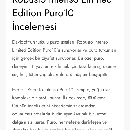
Edition Puro10
İncelemesi
Davidoff'un tutkulu puro ustaları, Robusto Intenso
Limited Edition Puro10'u sunuyorlar ve puro tutkunları
için gerçek bir ziyafet sunuyorlar. Bu özel puro,
deneyimli tiryakileri etkilemek için tasarlanmış, özenle
seçilmiş tütün yaprakları ile örülmüş bir başyapıttır.
Her bir Robusto Intenso Puro10, zengin, yoğun ve
kompleks bir profil sunar. İlk çekimde, tütsüleme
türünün inceliklerini hissedersiniz; ardından,
odunumsu notalarla bütünleşen kıvrımlı bir lezzet
dalgası sizi sarar. Puro, her nefeste derinleşen ve