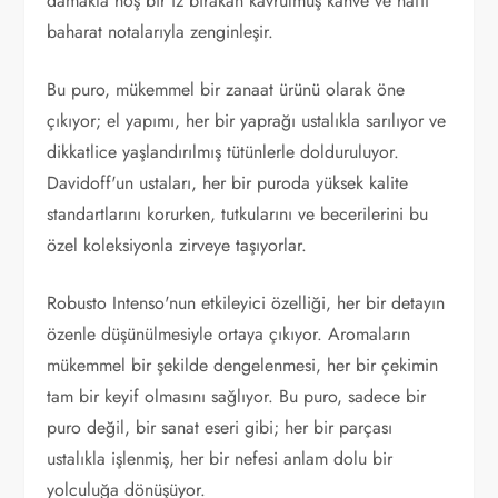
damakta hoş bir iz bırakan kavrulmuş kahve ve hafif
baharat notalarıyla zenginleşir.
Bu puro, mükemmel bir zanaat ürünü olarak öne
çıkıyor; el yapımı, her bir yaprağı ustalıkla sarılıyor ve
dikkatlice yaşlandırılmış tütünlerle dolduruluyor.
Davidoff'un ustaları, her bir puroda yüksek kalite
standartlarını korurken, tutkularını ve becerilerini bu
özel koleksiyonla zirveye taşıyorlar.
Robusto Intenso'nun etkileyici özelliği, her bir detayın
özenle düşünülmesiyle ortaya çıkıyor. Aromaların
mükemmel bir şekilde dengelenmesi, her bir çekimin
tam bir keyif olmasını sağlıyor. Bu puro, sadece bir
puro değil, bir sanat eseri gibi; her bir parçası
ustalıkla işlenmiş, her bir nefesi anlam dolu bir
yolculuğa dönüşüyor.