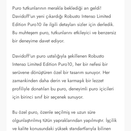
Puro tutkunlarının merakla beklediği an geldi!
Davidoff'un yeni çıkardığı Robusto Intenso Limited
Edition Puro10 ile ilgili detayları sizler için derledik.
Bu muhteşem puro, tutkunlarını etkileyici ve benzersiz
bir deneyime davet ediyor.
Davidoff'un puro ustalığıyla şekillenen Robusto
Intenso Limited Edition Puro10, her bir nefesi bir
serüvene dönüştüren özel bir tasarım sunuyor. Her
zamankinden daha derin ve karmaşık bir lezzet
profiliyle donatılan bu puro, deneyimli puro içicileri
için birinci sınıf bir seçenek sunuyor.
Bu özel puro, özenle seçilmiş ve uzun süre
olgunlaştırılmış tütün yapraklarından yapılmıştır. İşçilik
ve kalite konusundaki yüksek standartlarıyla bilinen