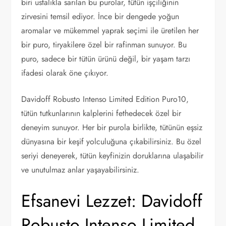
biri ustalıkla sarılan bu purolar, tütün işçiliğinin
zirvesini temsil ediyor. İnce bir dengede yoğun
aromalar ve mükemmel yaprak seçimi ile üretilen her
bir puro, tiryakilere özel bir rafinman sunuyor. Bu
puro, sadece bir tütün ürünü değil, bir yaşam tarzı
ifadesi olarak öne çıkıyor.
Davidoff Robusto Intenso Limited Edition Puro10,
tütün tutkunlarının kalplerini fethedecek özel bir
deneyim sunuyor. Her bir purola birlikte, tütünün eşsiz
dünyasına bir keşif yolculuğuna çıkabilirsiniz. Bu özel
seriyi deneyerek, tütün keyfinizin doruklarına ulaşabilir
ve unutulmaz anlar yaşayabilirsiniz.
Efsanevi Lezzet: Davidoff
Robusto Intenso Limited