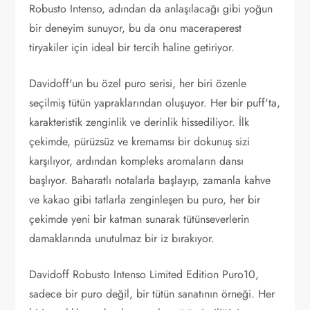
Robusto Intenso, adından da anlaşılacağı gibi yoğun
bir deneyim sunuyor, bu da onu maceraperest
tiryakiler için ideal bir tercih haline getiriyor.
Davidoff'un bu özel puro serisi, her biri özenle
seçilmiş tütün yapraklarından oluşuyor. Her bir puff'ta,
karakteristik zenginlik ve derinlik hissediliyor. İlk
çekimde, pürüzsüz ve kremamsı bir dokunuş sizi
karşılıyor, ardından kompleks aromaların dansı
başlıyor. Baharatlı notalarla başlayıp, zamanla kahve
ve kakao gibi tatlarla zenginleşen bu puro, her bir
çekimde yeni bir katman sunarak tütünseverlerin
damaklarında unutulmaz bir iz bırakıyor.
Davidoff Robusto Intenso Limited Edition Puro10,
sadece bir puro değil, bir tütün sanatının örneği. Her