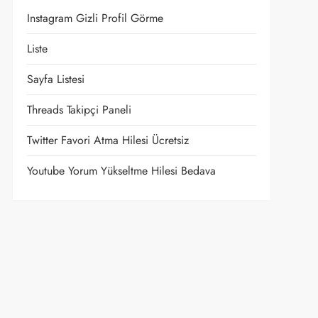
Instagram Gizli Profil Görme
Liste
Sayfa Listesi
Threads Takipçi Paneli
Twitter Favori Atma Hilesi Ücretsiz
Youtube Yorum Yükseltme Hilesi Bedava