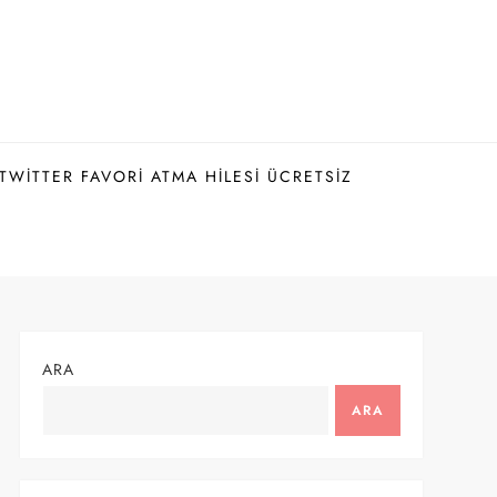
TWITTER FAVORI ATMA HILESI ÜCRETSIZ
ARA
ARA