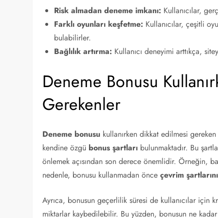
Risk almadan deneme imkanı:
Kullanıcılar, ger
Farklı oyunları keşfetme:
Kullanıcılar, çeşitli o
bulabilirler.
Bağlılık artırma:
Kullanıcı deneyimi arttıkça, sitey
Deneme Bonusu Kullanırk
Gerekenler
Deneme bonusu
kullanırken dikkat edilmesi gereken 
kendine özgü
bonus şartları
bulunmaktadır. Bu şartlar
önlemek açısından son derece önemlidir. Örneğin, bazı 
nedenle, bonusu kullanmadan önce
çevrim şartların
Ayrıca, bonusun geçerlilik süresi de kullanıcılar için k
miktarlar kaybedilebilir. Bu yüzden, bonusun ne kadar