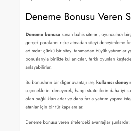
Deneme Bonusu Veren Sit
Deneme bonusu
sunan bahis siteleri, oyunculara birç
gerçek paralarını riske atmadan siteyi deneyimleme fırs
adımdır; çünkü bir siteyi tanımadan büyük yatırımlar
bonuslarıyla birlikte kullanıcılar, farklı oyunları keşf
anlayabilirler.
Bu bonusların bir diğer avantajı ise,
kullanıcı deneyi
seçeneklerini deneyerek, hangi stratejilerin daha iyi s
olan bağlılıkları artar ve daha fazla yatırım yapma i
atanlar için bir tür kapı aralar.
Deneme bonusu veren sitelerdeki avantajlar şunlardır: