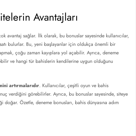
elerin Avantajları
ok avantaj sağlar. İlk olarak, bu bonuslar sayesinde kullanıcılar,
atı bulurlar. Bu, yeni başlayanlar için oldukça önemli bir
 yapmak, çoğu zaman kayıplara yol açabilir. Ayrıca, deneme
edebilir ve hangi tür bahislerin kendilerine uygun olduğunu
mini artırmalarıdır
. Kullanıcılar, çeşitli oyun ve bahis
onuç verdiğini görebilirler. Ayrıca, bu bonuslar sayesinde, siteye
steği doğar. Özetle, deneme bonusları, bahis dünyasına adım