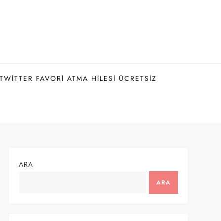
TWITTER FAVORI ATMA HILESI ÜCRETSIZ
ARA
ARA