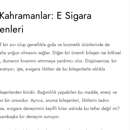
Kahramanlar: E Sigara
şenleri
fif bir sıvı olup genellikle gıda ve kozmetik ürünlerinde de
a yoğun olmasını sağlar. Diğer bir önemli bileşen ise bitkisel
arak, dumanın kıvamını artırmaya yardımcı olur. Düşünsenize, bir
tıyor; işte, e-sigara likitleri de bu bileşenlerle sıklıkla
bileşenlerden biridir. Bağımlılık yapabilen bu madde, enerji ve
n bir unsurdur. Ayrıca, aroma bileşenleri, likitlerin tadını
sa, e-sigara deneyimini keyifli kılan aslında bu tatlar değil mi?
 bambaşka bir deneyim sunuyor.