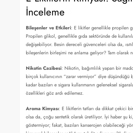
İnceleme
Bileşenler ve Etkileri
: E likitler genellikle propilen g
Propilen glikol, genellikle gıda sektöründe de kullanı
değişebiliyor. Besin dereceli güvenceleri olsa da, ısıt
bileşenlerin birleşimi ne anlama geliyor? Tam olarak n
Nikotin Cazibesi
: Nikotin, bağımlılık yapan bir madd
birçok kullanıcının “zarar vermiyor” diye düşündüğü b
kadar bazıları e sigara kullanmanın geleneksel sigara
özellikleri göz ardı edilemez.
Aroma Kimyası
: E likitlerin tatları da dikkat çekici
olsa da, çoğu sentetik olarak üretiliyor. İyi haber şu k
göstermiyor; fakat, bazıları kanserojen olabileceği yönü