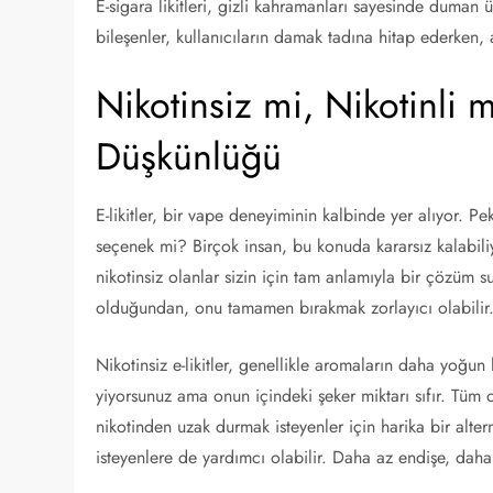
E-sigara likitleri, gizli kahramanları sayesinde duman 
bileşenler, kullanıcıların damak tadına hitap ederken,
Nikotinsiz mi, Nikotinli m
Düşkünlüğü
E-likitler, bir vape deneyiminin kalbinde yer alıyor. Pe
seçenek mi? Birçok insan, bu konuda kararsız kalabiliy
nikotinsiz olanlar sizin için tam anlamıyla bir çözüm s
olduğundan, onu tamamen bırakmak zorlayıcı olabilir
Nikotinsiz e-likitler, genellikle aromaların daha yoğun
yiyorsunuz ama onun içindeki şeker miktarı sıfır. Tüm o 
nikotinden uzak durmak isteyenler için harika bir alter
isteyenlere de yardımcı olabilir. Daha az endişe, daha 