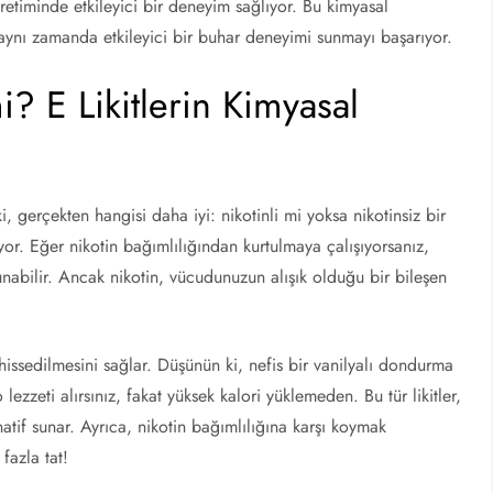
üretiminde etkileyici bir deneyim sağlıyor. Bu kimyasal
 aynı zamanda etkileyici bir buhar deneyimi sunmayı başarıyor.
i? E Likitlerin Kimyasal
ki, gerçekten hangisi daha iyi: nikotinli mi yoksa nikotinsiz bir
or. Eğer nikotin bağımlılığından kurtulmaya çalışıyorsanız,
unabilir. Ancak nikotin, vücudunuzun alışık olduğu bir bileşen
.
 hissedilmesini sağlar. Düşünün ki, nefis bir vanilyalı dondurma
lezzeti alırsınız, fakat yüksek kalori yüklemeden. Bu tür likitler,
natif sunar. Ayrıca, nikotin bağımlılığına karşı koymak
fazla tat!