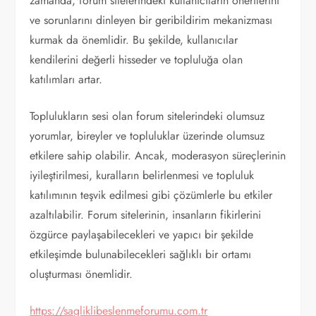
zamanda, forum sitelerindeki kullanıcıların önerilerini
ve sorunlarını dinleyen bir geribildirim mekanizması
kurmak da önemlidir. Bu şekilde, kullanıcılar
kendilerini değerli hisseder ve topluluğa olan
katılımları artar.
Toplulukların sesi olan forum sitelerindeki olumsuz
yorumlar, bireyler ve topluluklar üzerinde olumsuz
etkilere sahip olabilir. Ancak, moderasyon süreçlerinin
iyileştirilmesi, kuralların belirlenmesi ve topluluk
katılımının teşvik edilmesi gibi çözümlerle bu etkiler
azaltılabilir. Forum sitelerinin, insanların fikirlerini
özgürce paylaşabilecekleri ve yapıcı bir şekilde
etkileşimde bulunabilecekleri sağlıklı bir ortamı
oluşturması önemlidir.
https://sagliklibeslenmeforumu.com.tr