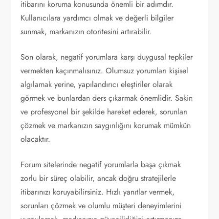
itibarını koruma konusunda önemli bir adımdır.
Kullanıcılara yardımcı olmak ve değerli bilgiler
sunmak, markanızın otoritesini artırabilir.
Son olarak, negatif yorumlara karşı duygusal tepkiler
vermekten kaçınmalısınız. Olumsuz yorumları kişisel
algılamak yerine, yapılandırıcı eleştiriler olarak
görmek ve bunlardan ders çıkarmak önemlidir. Sakin
ve profesyonel bir şekilde hareket ederek, sorunları
çözmek ve markanızın saygınlığını korumak mümkün
olacaktır.
Forum sitelerinde negatif yorumlarla başa çıkmak
zorlu bir süreç olabilir, ancak doğru stratejilerle
itibarınızı koruyabilirsiniz. Hızlı yanıtlar vermek,
sorunları çözmek ve olumlu müşteri deneyimlerini