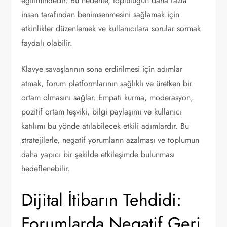
eğilimindedir. Bu nedenle, topluluğun daha fazla
insan tarafından benimsenmesini sağlamak için
etkinlikler düzenlemek ve kullanıcılara sorular sormak
faydalı olabilir.
Klavye savaşlarının sona erdirilmesi için adımlar
atmak, forum platformlarının sağlıklı ve üretken bir
ortam olmasını sağlar. Empati kurma, moderasyon,
pozitif ortam teşviki, bilgi paylaşımı ve kullanıcı
katılımı bu yönde atılabilecek etkili adımlardır. Bu
stratejilerle, negatif yorumların azalması ve toplumun
daha yapıcı bir şekilde etkileşimde bulunması
hedeflenebilir.
Dijital İtibarın Tehdidi:
Forumlarda Negatif Geri