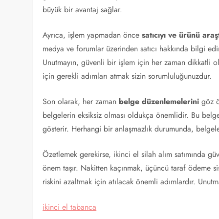
büyük bir avantaj sağlar.
Ayrıca, işlem yapmadan önce
satıcıyı ve ürünü ara
medya ve forumlar üzerinden satıcı hakkında bilgi edin
Unutmayın, güvenli bir işlem için her zaman dikkatli ol
için gerekli adımları atmak sizin sorumluluğunuzdur.
Son olarak, her zaman
belge düzenlemelerini
göz ön
belgelerin eksiksiz olması oldukça önemlidir. Bu belge
gösterir. Herhangi bir anlaşmazlık durumunda, belgeler 
Özetlemek gerekirse, ikinci el silah alım satımında gü
önem taşır. Nakitten kaçınmak, üçüncü taraf ödeme siste
riskini azaltmak için atılacak önemli adımlardır. Unutm
ikinci el tabanca