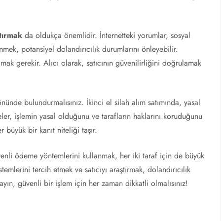
ştırmak
da oldukça önemlidir. İnternetteki yorumlar, sosyal
mek, potansiyel dolandırıcılık durumlarını önleyebilir.
mak gerekir. Alıcı olarak, satıcının güvenilirliğini doğrulamak
ünde bulundurmalısınız. İkinci el silah alım satımında, yasal
ler, işlemin yasal olduğunu ve tarafların haklarını koruduğunu
büyük bir kanıt niteliği taşır.
venli ödeme yöntemlerini kullanmak, her iki taraf için de büyük
mlerini tercih etmek ve satıcıyı araştırmak, dolandırıcılık
ayın, güvenli bir işlem için her zaman dikkatli olmalısınız!