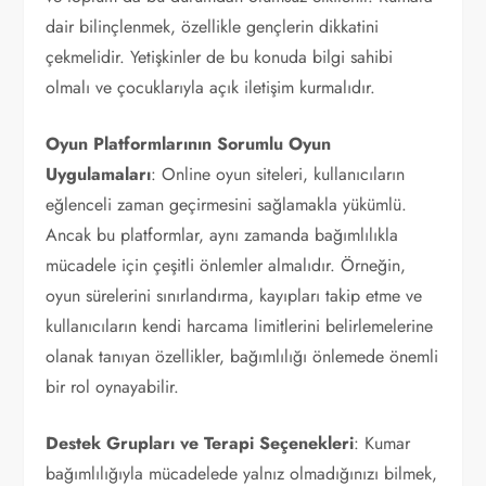
dair bilinçlenmek, özellikle gençlerin dikkatini
çekmelidir. Yetişkinler de bu konuda bilgi sahibi
olmalı ve çocuklarıyla açık iletişim kurmalıdır.
Oyun Platformlarının Sorumlu Oyun
Uygulamaları
: Online oyun siteleri, kullanıcıların
eğlenceli zaman geçirmesini sağlamakla yükümlü.
Ancak bu platformlar, aynı zamanda bağımlılıkla
mücadele için çeşitli önlemler almalıdır. Örneğin,
oyun sürelerini sınırlandırma, kayıpları takip etme ve
kullanıcıların kendi harcama limitlerini belirlemelerine
olanak tanıyan özellikler, bağımlılığı önlemede önemli
bir rol oynayabilir.
Destek Grupları ve Terapi Seçenekleri
: Kumar
bağımlılığıyla mücadelede yalnız olmadığınızı bilmek,