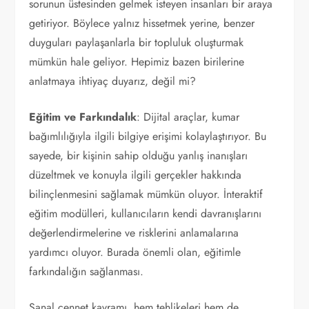
sorunun üstesinden gelmek isteyen insanları bir araya
getiriyor. Böylece yalnız hissetmek yerine, benzer
duyguları paylaşanlarla bir topluluk oluşturmak
mümkün hale geliyor. Hepimiz bazen birilerine
anlatmaya ihtiyaç duyarız, değil mi?
Eğitim ve Farkındalık
: Dijital araçlar, kumar
bağımlılığıyla ilgili bilgiye erişimi kolaylaştırıyor. Bu
sayede, bir kişinin sahip olduğu yanlış inanışları
düzeltmek ve konuyla ilgili gerçekler hakkında
bilinçlenmesini sağlamak mümkün oluyor. İnteraktif
eğitim modülleri, kullanıcıların kendi davranışlarını
değerlendirmelerine ve risklerini anlamalarına
yardımcı oluyor. Burada önemli olan, eğitimle
farkındalığın sağlanması.
Sanal cennet kavramı, hem tehlikeleri hem de