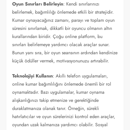
Oyun Sınırları Belirleyin
: Kendi sınırlarınızı
belirlemek, bağımlılığı önlemede etkili bir stratejidir.
Kumar oynayacağınız zamanı, parayı ve toplam oyun
süresini sınırlamak, dikkatli bir oyuncu olmanın altın
kurallarından biridir. Çoğu online platform, bu
sınırları belirlemeye yardımcı olacak araçlar sunar.
Bunun yanı sıra, bir oyun seansının ardından kendinize
küçük ödüller vermek, motivasyonunuzu artırabilir.
Teknolojiyi Kullanın
: Akıllı telefon uygulamaları,
online kumar bağımlılığını önlemede önemli bir rol
oynamaktadır. Bazı uygulamalar, kumar oynama
alışkanlığınızı takip etmenize ve gerektiğinde
duraklatmanıza olanak tanır. Örneğin, sürekli
hatırlatıcılar ve oyun sürelerinizi kontrol eden araçlar,
oyundan uzak kalmanıza yardımcı olabilir. Sosyal