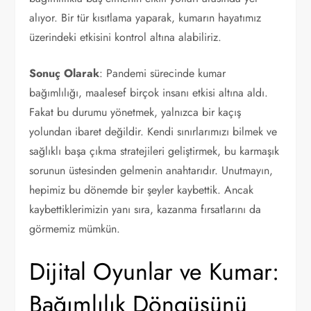
alıyor. Bir tür kısıtlama yaparak, kumarın hayatımız
üzerindeki etkisini kontrol altına alabiliriz.
Sonuç Olarak
: Pandemi sürecinde kumar
bağımlılığı, maalesef birçok insanı etkisi altına aldı.
Fakat bu durumu yönetmek, yalnızca bir kaçış
yolundan ibaret değildir. Kendi sınırlarımızı bilmek ve
sağlıklı başa çıkma stratejileri geliştirmek, bu karmaşık
sorunun üstesinden gelmenin anahtarıdır. Unutmayın,
hepimiz bu dönemde bir şeyler kaybettik. Ancak
kaybettiklerimizin yanı sıra, kazanma fırsatlarını da
görmemiz mümkün.
Dijital Oyunlar ve Kumar:
Bağımlılık Döngüsünü