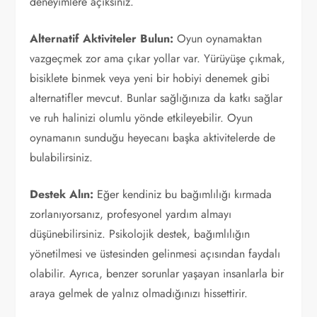
deneyimlere açıksınız.
Alternatif Aktiviteler Bulun:
Oyun oynamaktan
vazgeçmek zor ama çıkar yollar var. Yürüyüşe çıkmak,
bisiklete binmek veya yeni bir hobiyi denemek gibi
alternatifler mevcut. Bunlar sağlığınıza da katkı sağlar
ve ruh halinizi olumlu yönde etkileyebilir. Oyun
oynamanın sunduğu heyecanı başka aktivitelerde de
bulabilirsiniz.
Destek Alın:
Eğer kendiniz bu bağımlılığı kırmada
zorlanıyorsanız, profesyonel yardım almayı
düşünebilirsiniz. Psikolojik destek, bağımlılığın
yönetilmesi ve üstesinden gelinmesi açısından faydalı
olabilir. Ayrıca, benzer sorunlar yaşayan insanlarla bir
araya gelmek de yalnız olmadığınızı hissettirir.