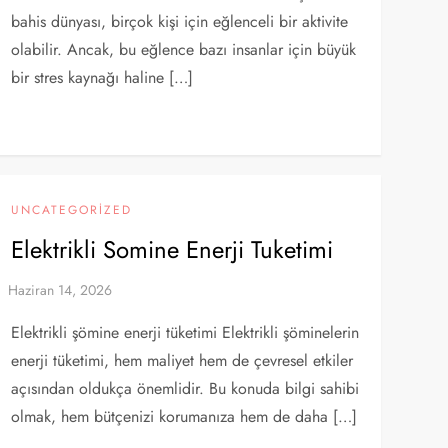
bahis dünyası, birçok kişi için eğlenceli bir aktivite
olabilir. Ancak, bu eğlence bazı insanlar için büyük
bir stres kaynağı haline […]
UNCATEGORIZED
Elektrikli Somine Enerji Tuketimi
Elektrikli şömine enerji tüketimi Elektrikli şöminelerin
enerji tüketimi, hem maliyet hem de çevresel etkiler
açısından oldukça önemlidir. Bu konuda bilgi sahibi
olmak, hem bütçenizi korumanıza hem de daha […]