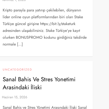
Kripto parayla para yatırıp çekilebilen, dünyanın
lider online oyun platformlarından biri olan Stake
Türkiye güncel girişine https://bit.ly/staketurk
adresinden ulaşabilirsiniz. Stake Türkiye’ye kayıt
olurken BONUSPROMO kodunu girdiğiniz takdirde
normale […]
UNCATEGORIZED
Sanal Bahis Ve Stres Yonetimi
Arasindaki İliski
Sanal Bahis ve Stres Yönetimi Arasındaki İlişki Sanal