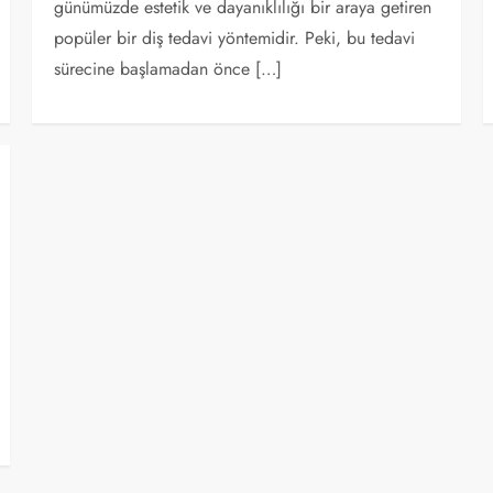
günümüzde estetik ve dayanıklılığı bir araya getiren
popüler bir diş tedavi yöntemidir. Peki, bu tedavi
sürecine başlamadan önce […]