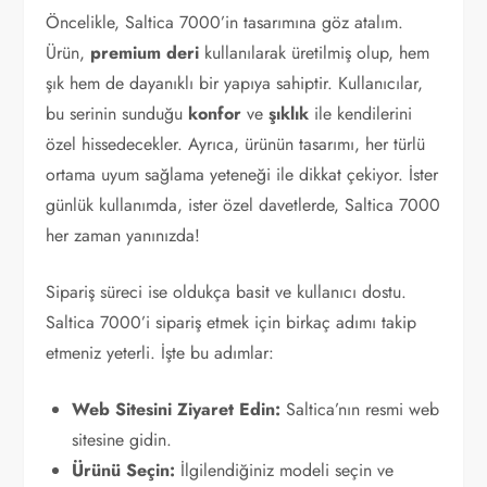
Öncelikle, Saltica 7000’in tasarımına göz atalım.
Ürün,
premium deri
kullanılarak üretilmiş olup, hem
şık hem de dayanıklı bir yapıya sahiptir. Kullanıcılar,
bu serinin sunduğu
konfor
ve
şıklık
ile kendilerini
özel hissedecekler. Ayrıca, ürünün tasarımı, her türlü
ortama uyum sağlama yeteneği ile dikkat çekiyor. İster
günlük kullanımda, ister özel davetlerde, Saltica 7000
her zaman yanınızda!
Sipariş süreci ise oldukça basit ve kullanıcı dostu.
Saltica 7000’i sipariş etmek için birkaç adımı takip
etmeniz yeterli. İşte bu adımlar:
Web Sitesini Ziyaret Edin:
Saltica’nın resmi web
sitesine gidin.
Ürünü Seçin:
İlgilendiğiniz modeli seçin ve