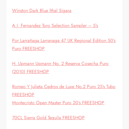
Winston Dark Blue İthal Sigara
A.J. Fernandez Toro Selection Sampler – 5’s
Por Larrañaga Larranaga 47 UK Regional Edition 50’s
Puro FREESHOP
H. Upmann Upmann No. 2 Reserva Cosecha Puro
(2010) FREESHOP
Romeo Y Julieta Cedros de Luxe No.2 Puro 25’s Tubo
FREESHOP
Montecristo Open Master Puro 20’s FREESHOP
70CL Sierra Gold Tequila FREESHOP