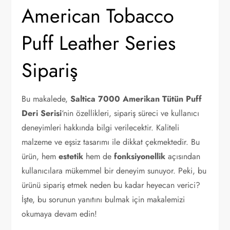
American Tobacco
Puff Leather Series
Sipariş
Bu makalede,
Saltica 7000 Amerikan Tütün Puff
Deri Serisi
‘nin özellikleri, sipariş süreci ve kullanıcı
deneyimleri hakkında bilgi verilecektir. Kaliteli
malzeme ve eşsiz tasarımı ile dikkat çekmektedir. Bu
ürün, hem
estetik
hem de
fonksiyonellik
açısından
kullanıcılara mükemmel bir deneyim sunuyor. Peki, bu
ürünü sipariş etmek neden bu kadar heyecan verici?
İşte, bu sorunun yanıtını bulmak için makalemizi
okumaya devam edin!