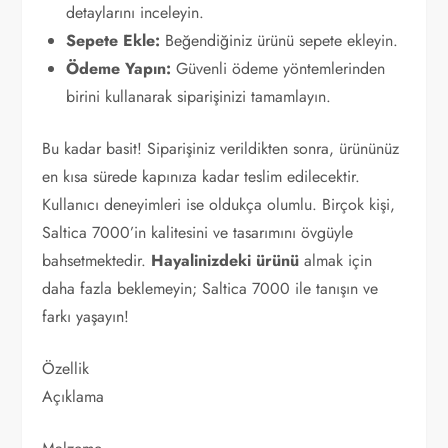
detaylarını inceleyin.
Sepete Ekle:
Beğendiğiniz ürünü sepete ekleyin.
Ödeme Yapın:
Güvenli ödeme yöntemlerinden
birini kullanarak siparişinizi tamamlayın.
Bu kadar basit! Siparişiniz verildikten sonra, ürününüz
en kısa sürede kapınıza kadar teslim edilecektir.
Kullanıcı deneyimleri ise oldukça olumlu. Birçok kişi,
Saltica 7000’in kalitesini ve tasarımını övgüyle
bahsetmektedir.
Hayalinizdeki ürünü
almak için
daha fazla beklemeyin; Saltica 7000 ile tanışın ve
farkı yaşayın!
Özellik
Açıklama