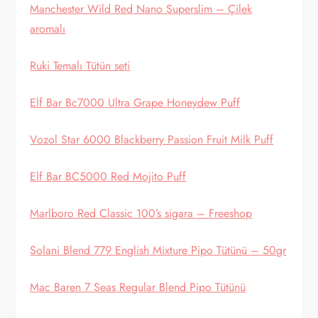
Manchester Wild Red Nano Superslim – Çilek
aromalı
Ruki Temalı Tütün seti
Elf Bar Bc7000 Ultra Grape Honeydew Puff
Vozol Star 6000 Blackberry Passion Fruit Milk Puff
Elf Bar BC5000 Red Mojito Puff
Marlboro Red Classic 100’s sigara – Freeshop
Solani Blend 779 English Mixture Pipo Tütünü – 50gr
Mac Baren 7 Seas Regular Blend Pipo Tütünü