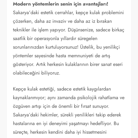
Modern yöntemlerin senin için avantajları!
Sakarya'daki estetik cerrahlar, kepçe kulak problemini
çözerken, daha az invaziv ve daha az iz bırakan
teknikler ile işlem yapıyor. Düşünsenize, sadece birkaç
saatlik bir operasyonla yıllardır süregelen
sorunlarınızdan kurtuluyorsunuz! Üstelik, bu yenilikçi
yöntemler sayesinde hasta memnuniyeti de artış
gösteriyor. Artık herkesin kulaklarının birer sanat eseri
olabileceğini biliyoruz.
Kepçe kulak estetiği, sadece estetik kaygılardan
kaynaklanmıyor; aynı zamanda psikolojik rahatlama ve
özgüven artışı için de önemli bir fırsat sunuyor.
Sakarya’daki hekimler, sürekli yenilikleri takip ederek
hastalarına en iyi deneyimi yaşatmayı hedefliyor. Bu
süreçte, herkesin kendini daha iyi hissetmesini