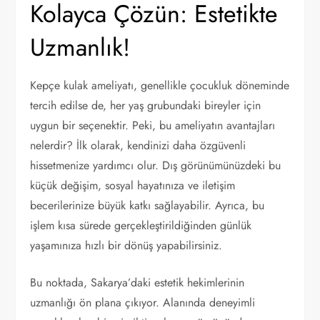
Kolayca Çözün: Estetikte
Uzmanlık!
Kepçe kulak ameliyatı, genellikle çocukluk döneminde
tercih edilse de, her yaş grubundaki bireyler için
uygun bir seçenektir. Peki, bu ameliyatın avantajları
nelerdir? İlk olarak, kendinizi daha özgüvenli
hissetmenize yardımcı olur. Dış görünümünüzdeki bu
küçük değişim, sosyal hayatınıza ve iletişim
becerilerinize büyük katkı sağlayabilir. Ayrıca, bu
işlem kısa sürede gerçekleştirildiğinden günlük
yaşamınıza hızlı bir dönüş yapabilirsiniz.
Bu noktada, Sakarya’daki estetik hekimlerinin
uzmanlığı ön plana çıkıyor. Alanında deneyimli