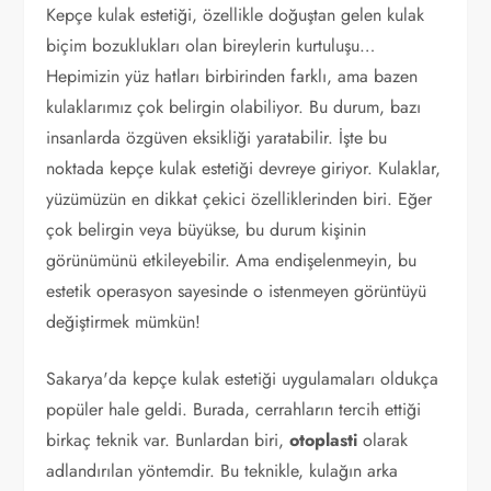
Kepçe kulak estetiği, özellikle doğuştan gelen kulak
biçim bozuklukları olan bireylerin kurtuluşu…
Hepimizin yüz hatları birbirinden farklı, ama bazen
kulaklarımız çok belirgin olabiliyor. Bu durum, bazı
insanlarda özgüven eksikliği yaratabilir. İşte bu
noktada kepçe kulak estetiği devreye giriyor. Kulaklar,
yüzümüzün en dikkat çekici özelliklerinden biri. Eğer
çok belirgin veya büyükse, bu durum kişinin
görünümünü etkileyebilir. Ama endişelenmeyin, bu
estetik operasyon sayesinde o istenmeyen görüntüyü
değiştirmek mümkün!
Sakarya'da kepçe kulak estetiği uygulamaları oldukça
popüler hale geldi. Burada, cerrahların tercih ettiği
birkaç teknik var. Bunlardan biri,
otoplasti
olarak
adlandırılan yöntemdir. Bu teknikle, kulağın arka