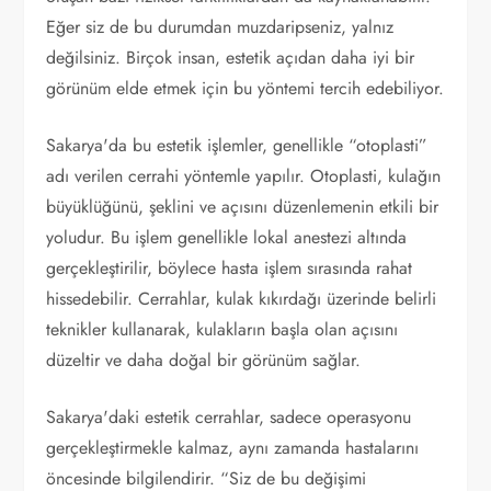
Eğer siz de bu durumdan muzdaripseniz, yalnız
değilsiniz. Birçok insan, estetik açıdan daha iyi bir
görünüm elde etmek için bu yöntemi tercih edebiliyor.
Sakarya'da bu estetik işlemler, genellikle “otoplasti”
adı verilen cerrahi yöntemle yapılır. Otoplasti, kulağın
büyüklüğünü, şeklini ve açısını düzenlemenin etkili bir
yoludur. Bu işlem genellikle lokal anestezi altında
gerçekleştirilir, böylece hasta işlem sırasında rahat
hissedebilir. Cerrahlar, kulak kıkırdağı üzerinde belirli
teknikler kullanarak, kulakların başla olan açısını
düzeltir ve daha doğal bir görünüm sağlar.
Sakarya'daki estetik cerrahlar, sadece operasyonu
gerçekleştirmekle kalmaz, aynı zamanda hastalarını
öncesinde bilgilendirir. “Siz de bu değişimi