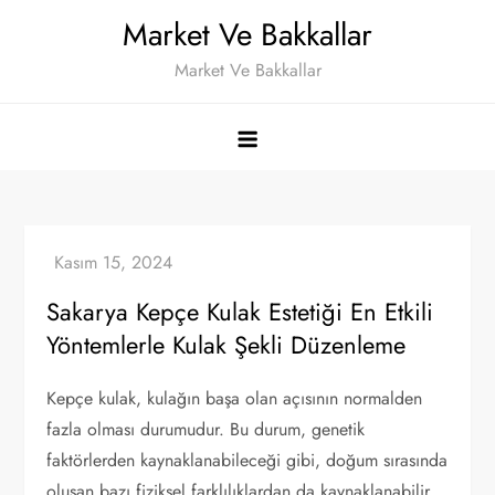
Skip
Market Ve Bakkallar
to
Market Ve Bakkallar
content
Sakarya Kepçe Kulak Estetiği En Etkili
Yöntemlerle Kulak Şekli Düzenleme
Kepçe kulak, kulağın başa olan açısının normalden
fazla olması durumudur. Bu durum, genetik
faktörlerden kaynaklanabileceği gibi, doğum sırasında
oluşan bazı fiziksel farklılıklardan da kaynaklanabilir.