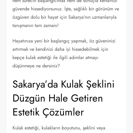
hem sürecin başlangıcında hem de sonuçta kendinizi
güvende hissediyorsunuz. İşte, sağlıklı bir görünüm ve
özgüven dolu bir hayat için Sakarya’nın uzmanlarıyla
tanışmanın tam zamanı!
Hayatınıza yeni bir başlangıç yapmak, öz güveninizi
artırmak ve kendinizi daha iyi hissedebilmek için
kepçe kulak estetiği ile ilgili adımlar atmayı
düşünmeye ne dersiniz?
Sakarya’da Kulak Şeklini
Düzgün Hale Getiren
Estetik Çözümler
Kulak estetiği, kulakların boyutunu, şeklini veya