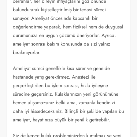
cerrahlar, her bireyin ihtiyaçlarını göz önünde
bulundurarak kişiselleştirilmiş bir tedavi süreci
sunuyor. Ameliyat öncesinde kapsamlı bir
değerlendirme yaparak, hem fiziksel hem de duygusal
durumunuza en uygun çözümü öneriyorlar. Ayrıca,
ameliyat sonrası bakım konusunda da sizi yalnız
bırakmıyorlar.
Ameliyat süreci genellikle kısa sürer ve genelde
hastanede yatış gerektirmez. Anestezi ile
gerçekleştirilen bu işlem sonrası, hızla iyileşme
sürecine geçersiniz. Kulaklarınızın yeni görünümüne
hemen alışamazsınız belki ama, zamanla kendinizi
daha iyi hissedeceksiniz. Bilinçli bir şekilde yapılan bu
ameliyat, hayatınıza büyük bir yenilik getirebilir.
Siz de kepçe kulak probleminizden kurtulmak ve yeni