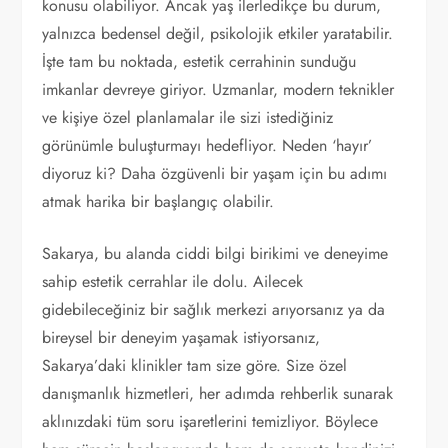
konusu olabiliyor. Ancak yaş ilerledikçe bu durum,
yalnızca bedensel değil, psikolojik etkiler yaratabilir.
İşte tam bu noktada, estetik cerrahinin sunduğu
imkanlar devreye giriyor. Uzmanlar, modern teknikler
ve kişiye özel planlamalar ile sizi istediğiniz
görünümle buluşturmayı hedefliyor. Neden ‘hayır’
diyoruz ki? Daha özgüvenli bir yaşam için bu adımı
atmak harika bir başlangıç olabilir.
Sakarya, bu alanda ciddi bilgi birikimi ve deneyime
sahip estetik cerrahlar ile dolu. Ailecek
gidebileceğiniz bir sağlık merkezi arıyorsanız ya da
bireysel bir deneyim yaşamak istiyorsanız,
Sakarya’daki klinikler tam size göre. Size özel
danışmanlık hizmetleri, her adımda rehberlik sunarak
aklınızdaki tüm soru işaretlerini temizliyor. Böylece