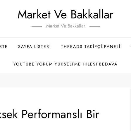
Market Ve Bakkallar
Market Ve Bakkallar
ISTE
SAYFA LISTESI
THREADS TAKIPÇI PANELI
YOUTUBE YORUM YÜKSELTME HILESI BEDAVA
sek Performanslı Bir