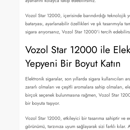
ayarlarını kolayca takip edebilirsiniz.
Vozol Star 12000, içerisinde barındırdığı teknolojik yen
bataryası, ayarlanabilir özellikleri ve şık tasarımıyla 
sigara arıyorsanız, Vozol Star 12000'i tercih edebilirs
Vozol Star 12000 ile Ele
Yepyeni Bir Boyut Katın
Elektronik sigaralar, son yıllarda sigara kullanıcıları
zararlı olmaları ve çeşitli aromalara sahip olmaları, e
birçok seçenek bulunmasına rağmen, Vozol Star 12000,
bir boyuta taşıyor.
Vozol Star 12000, etkileyici bir tasarıma sahiptir ve er
görünümü, tarzınıza uyum sağlayarak sizi farklı kılar. 