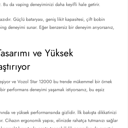
r. Bu da vaping deneyiminizi daha keyifli hale getirir.
ıdır. Güçlü bataryası, geniş likit kapasitesi, çift bobin
 vaping deneyimi sunar. Eğer benzersiz bir deneyim arıyorsanız,
Tasarımı ve Yüksek
ştırıyor
leşiyor ve Vozol Star 12000 bu trende mükemmel bir örnek
 bir performans deneyimi yaşamak istiyorsanız, bu eşsiz
mında ve yüksek performansında gizlidir. İlk bakışta dikkatinizi
ır. Cihazın ergonomik yapısı, elinizde rahatça tutmanızı sağlar