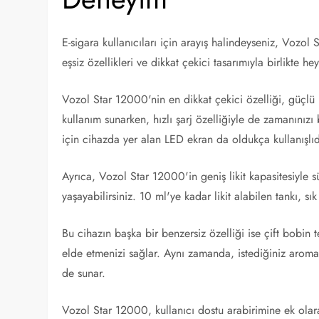
E-sigara kullanıcıları için arayış halindeyseniz, Vozol
eşsiz özellikleri ve dikkat çekici tasarımıyla birlikte 
Vozol Star 12000'nin en dikkat çekici özelliği, güçlü
kullanım sunarken, hızlı şarj özelliğiyle de zamanınız
için cihazda yer alan LED ekran da oldukça kullanışlıd
Ayrıca, Vozol Star 12000'in geniş likit kapasitesiyle
yaşayabilirsiniz. 10 ml'ye kadar likit alabilen tankı, s
Bu cihazın başka bir benzersiz özelliği ise çift bobin 
elde etmenizi sağlar. Aynı zamanda, istediğiniz arom
de sunar.
Vozol Star 12000, kullanıcı dostu arabirimine ek olara