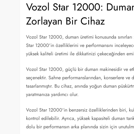
Vozol Star 12000: Duman 
Zorlayan Bir Cihaz
Vozol Star 12000, duman üretimi konusunda sınırları z
Star 12000'in özelliklerini ve performansını inceleyece
yüksek kaliteli üretimi ile dikkatinizi çekeceğinden emin
Vozol Star 12000, güçlü bir duman makinesidir ve etk
seçenektir. Sahne performanslarından, konserlere ve di
tasarlanmıştır. Bu cihaz, anında yoğun duman püskürtme
yaratmanıza yardımcı olur.
Vozol Star 12000'in benzersiz özelliklerinden biri, kull
kontrol edilebilir. Ayrıca, yüksek kapasiteli duman tank
dolu bir performansın arka planında sizin için unutulma