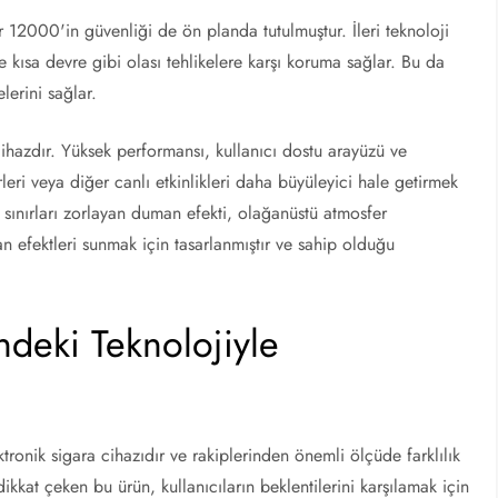
ar 12000'in güvenliği de ön planda tutulmuştur. İleri teknoloji
e kısa devre gibi olası tehlikelere karşı koruma sağlar. Bu da
lerini sağlar.
hazdır. Yüksek performansı, kullanıcı dostu arayüzü ve
eri veya diğer canlı etkinlikleri daha büyüleyici hale getirmek
n sınırları zorlayan duman efekti, olağanüstü atmosfer
man efektleri sunmak için tasarlanmıştır ve sahip olduğu
ndeki Teknolojiyle
tronik sigara cihazıdır ve rakiplerinden önemli ölçüde farklılık
kat çeken bu ürün, kullanıcıların beklentilerini karşılamak için