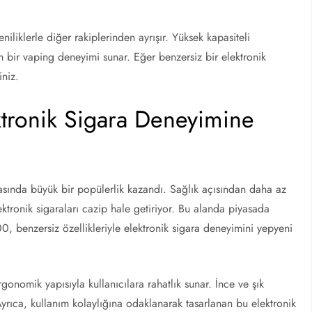
iliklerle diğer rakiplerinden ayrışır. Yüksek kapasiteli
tam bir vaping deneyimi sunar. Eğer benzersiz bir elektronik
iniz.
ktronik Sigara Deneyimine
 arasında büyük bir popülerlik kazandı. Sağlık açısından daha az
lektronik sigaraları cazip hale getiriyor. Bu alanda piyasada
 benzersiz özellikleriyle elektronik sigara deneyimini yepyeni
gonomik yapısıyla kullanıcılara rahatlık sunar. İnce ve şık
Ayrıca, kullanım kolaylığına odaklanarak tasarlanan bu elektronik