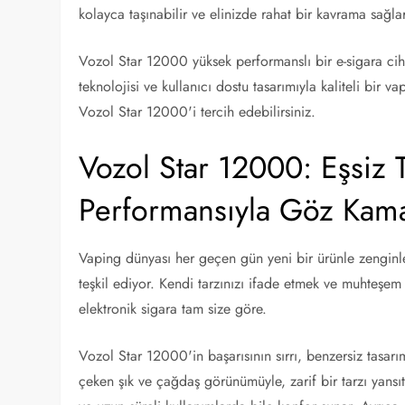
kolayca taşınabilir ve elinizde rahat bir kavrama sağla
Vozol Star 12000 yüksek performanslı bir e-sigara cihaz
teknolojisi ve kullanıcı dostu tasarımıyla kaliteli bir
Vozol Star 12000'i tercih edebilirsiniz.
Vozol Star 12000: Eşsiz 
Performansıyla Göz Kama
Vaping dünyası her geçen gün yeni bir ürünle zengin
teşkil ediyor. Kendi tarzınızı ifade etmek ve muhteşem
elektronik sigara tam size göre.
Vozol Star 12000'in başarısının sırrı, benzersiz tasarı
çeken şık ve çağdaş görünümüyle, zarif bir tarzı yansıt