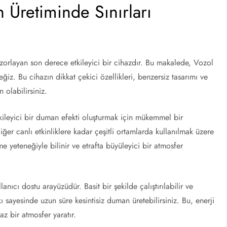
Üretiminde Sınırları
orlayan son derece etkileyici bir cihazdır. Bu makalede, Vozol
ğiz. Bu cihazın dikkat çekici özellikleri, benzersiz tasarımı ve
 olabilirsiniz.
ileyici bir duman efekti oluşturmak için mükemmel bir
ğer canlı etkinliklere kadar çeşitli ortamlarda kullanılmak üzere
 yeteneğiyle bilinir ve etrafta büyüleyici bir atmosfer
anıcı dostu arayüzüdür. Basit bir şekilde çalıştırılabilir ve
ı sayesinde uzun süre kesintisiz duman üretebilirsiniz. Bu, enerji
z bir atmosfer yaratır.