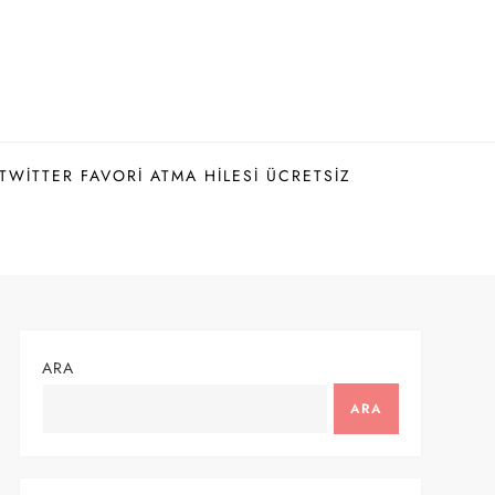
TWITTER FAVORI ATMA HILESI ÜCRETSIZ
ARA
ARA