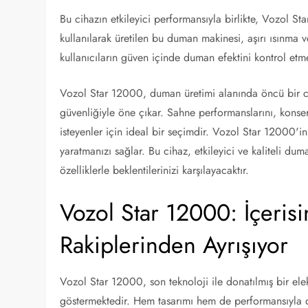
Bu cihazın etkileyici performansıyla birlikte, Vozol St
kullanılarak üretilen bu duman makinesi, aşırı ısınma v
kullanıcıların güven içinde duman efektini kontrol etme
Vozol Star 12000, duman üretimi alanında öncü bir ci
güvenliğiyle öne çıkar. Sahne performanslarını, konserl
isteyenler için ideal bir seçimdir. Vozol Star 12000'i
yaratmanızı sağlar. Bu cihaz, etkileyici ve kaliteli du
özelliklerle beklentilerinizi karşılayacaktır.
Vozol Star 12000: İçerisi
Rakiplerinden Ayrışıyor
Vozol Star 12000, son teknoloji ile donatılmış bir elek
göstermektedir. Hem tasarımı hem de performansıyla dik