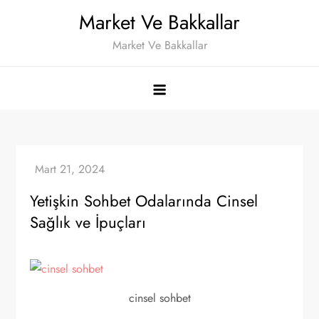
Skip
Market Ve Bakkallar
to
Market Ve Bakkallar
content
Yetişkin Sohbet Odalarında Cinsel
Sağlık ve İpuçları
cinsel sohbet