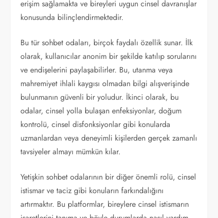
erişim sağlamakta ve bireyleri uygun cinsel davranışlar
konusunda bilinçlendirmektedir.
Bu tür sohbet odaları, birçok faydalı özellik sunar. İlk
olarak, kullanıcılar anonim bir şekilde katılıp sorularını
ve endişelerini paylaşabilirler. Bu, utanma veya
mahremiyet ihlali kaygısı olmadan bilgi alışverişinde
bulunmanın güvenli bir yoludur. İkinci olarak, bu
odalar, cinsel yolla bulaşan enfeksiyonlar, doğum
kontrolü, cinsel disfonksiyonlar gibi konularda
uzmanlardan veya deneyimli kişilerden gerçek zamanlı
tavsiyeler almayı mümkün kılar.
Yetişkin sohbet odalarının bir diğer önemli rolü, cinsel
istismar ve taciz gibi konuların farkındalığını
artırmaktır. Bu platformlar, bireylere cinsel istismarın
işaretlerini tanıma ve böyle durumlarda nasıl yardım