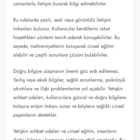
uzmanlarla iletişim kurarak bilgi edinebilirler.
Bu odalarda yazılı, sesli veya görüntülü iletişim
imkanları bulunur. Kullanıcılar kendilerini rahat
hissettikleri yöntemi tercih ederek konuşabilirler. Bu
sayede, mahremiyetlerini koruyarak cinsel eğitim
alabilir ve çeşitli sorunlara çözüm bulabilirler.
Doğru bilgiye ulaşmanın önemi göz ardı edilemez.
Yanlış veya eksik bilgiler, sağlık sorunlarına, psikolojik
sıkıntılara ve ilişki problemlerine yol açabilir. Yetişkin
sohbet odaları, kullanıcılara güncel ve doğru bilgilere
kolayca erişim imkanı sunar ve böylece sağlıklı cinsel
yaşamlarını destekler.
Yetişkin sohbet odaları ve cinsel eğitim, insanların
doğru bilgiye ulaşmasını sağlayan etkili araçlardır. Bu