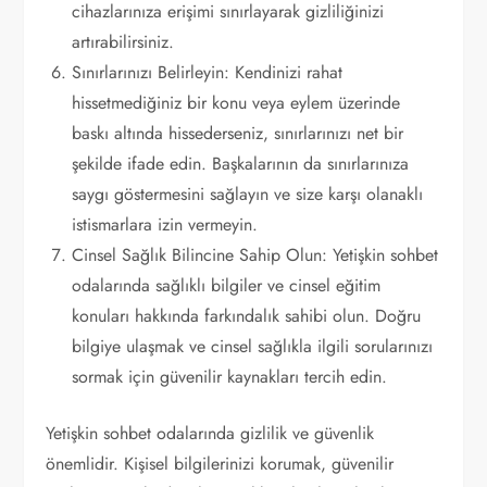
cihazlarınıza erişimi sınırlayarak gizliliğinizi
artırabilirsiniz.
Sınırlarınızı Belirleyin: Kendinizi rahat
hissetmediğiniz bir konu veya eylem üzerinde
baskı altında hissederseniz, sınırlarınızı net bir
şekilde ifade edin. Başkalarının da sınırlarınıza
saygı göstermesini sağlayın ve size karşı olanaklı
istismarlara izin vermeyin.
Cinsel Sağlık Bilincine Sahip Olun: Yetişkin sohbet
odalarında sağlıklı bilgiler ve cinsel eğitim
konuları hakkında farkındalık sahibi olun. Doğru
bilgiye ulaşmak ve cinsel sağlıkla ilgili sorularınızı
sormak için güvenilir kaynakları tercih edin.
Yetişkin sohbet odalarında gizlilik ve güvenlik
önemlidir. Kişisel bilgilerinizi korumak, güvenilir