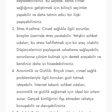
keşfedebilirsiniz. Bu sayede, kendi cinsel
sağlığınızı geliştirmek için bilinçli seçimler
yapabilir ve daha tatmin edici bir ilişki
yaşayabilirsiniz.
Stres Azaltma: Cinsel sağlıkla ilgili sorunlar,
bireyler üzerinde stres yaratabilir. Yetişkin sohbet
odaları, bu stresi hafifletmek için bir araç olabilir.
Düşüncelerinizi paylaşarak rahatlama sağlayabilir,
sorunlarına çözüm bulmak için destek arayabilir ve
kendinizi daha iyi hissedebilirsiniz.
Anonimlik ve Gizlilik: Birçok insan, cinsel sağlık
problemleriyle ilgili konuları gizli tutmak
isteyebilir. İnternet tabanlı sohbet odaları,
anonimlik ve gizlilik sağlamak için ideal bir ortam
sunar. Gerçek kimliğinizi ifşa etmeden rahatça
konuşabilir ve danışabilirsiniz.