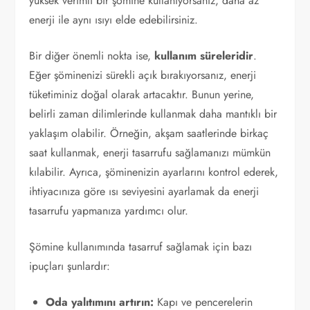
yüksek verimli bir şömine kullanıyorsanız, daha az
enerji ile aynı ısıyı elde edebilirsiniz.
Bir diğer önemli nokta ise,
kullanım süreleridir
.
Eğer şöminenizi sürekli açık bırakıyorsanız, enerji
tüketiminiz doğal olarak artacaktır. Bunun yerine,
belirli zaman dilimlerinde kullanmak daha mantıklı bir
yaklaşım olabilir. Örneğin, akşam saatlerinde birkaç
saat kullanmak, enerji tasarrufu sağlamanızı mümkün
kılabilir. Ayrıca, şöminenizin ayarlarını kontrol ederek,
ihtiyacınıza göre ısı seviyesini ayarlamak da enerji
tasarrufu yapmanıza yardımcı olur.
Şömine kullanımında tasarruf sağlamak için bazı
ipuçları şunlardır:
Oda yalıtımını artırın:
Kapı ve pencerelerin