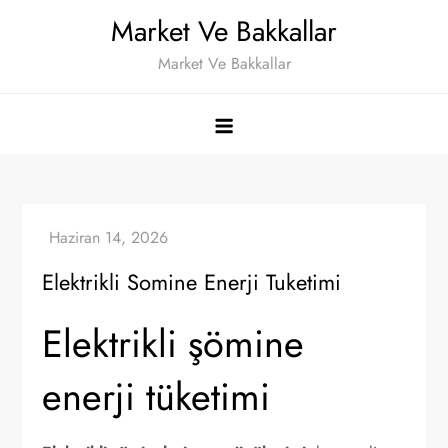
Skip
Market Ve Bakkallar
to
Market Ve Bakkallar
content
Elektrikli Somine Enerji Tuketimi
Elektrikli şömine
enerji tüketimi