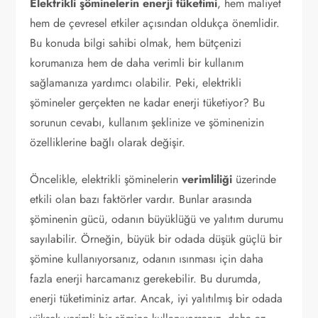
Elektrikli şöminelerin enerji tüketimi
, hem maliyet
hem de çevresel etkiler açısından oldukça önemlidir.
Bu konuda bilgi sahibi olmak, hem bütçenizi
korumanıza hem de daha verimli bir kullanım
sağlamanıza yardımcı olabilir. Peki, elektrikli
şömineler gerçekten ne kadar enerji tüketiyor? Bu
sorunun cevabı, kullanım şeklinize ve şöminenizin
özelliklerine bağlı olarak değişir.
Öncelikle, elektrikli şöminelerin
verimliliği
üzerinde
etkili olan bazı faktörler vardır. Bunlar arasında
şöminenin gücü, odanın büyüklüğü ve yalıtım durumu
sayılabilir. Örneğin, büyük bir odada düşük güçlü bir
şömine kullanıyorsanız, odanın ısınması için daha
fazla enerji harcamanız gerekebilir. Bu durumda,
enerji tüketiminiz artar. Ancak, iyi yalıtılmış bir odada