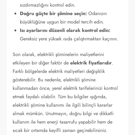
sızdırmazlığını kontrol edin.
Doğru güçte bir şömine seçin:
Odanızın
büyüklüğüne uygun bir model tercih edin.
Isı ayarlarını düzenli olarak kontrol edin:
Gereksiz yere yüksek ısıda çalıştırmaktan kaçının.
Son olarak, elektrikli şöminelerin maliyetlerini
etkileyen bir diğer faktör de
elektrik fiyatlarıdır
.
Farklı bölgelerde elektrik maliyetleri değişiklik
gösterebilir. Bu nedenle, elektrikli şömine
kullanmadan önce, yerel elektrik tarifelerinizi kontrol
etmek faydalı olabilir. Tüm bu bilgiler ışığında,
elektrikli şömine kullanımı ile ilgili bilinçli kararlar
almak mümkün. Unutmayın, doğru bilgi ve dikkatli
kullanım ile hem enerji tasarrufu yapabilir hem de
sıcak bir ortamda keyifli zaman geçirebilirsiniz.