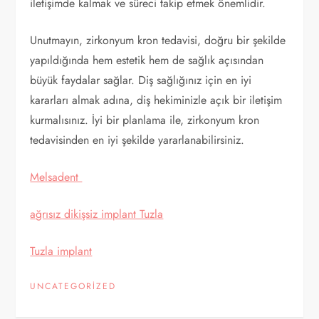
iletişimde kalmak ve süreci takip etmek önemlidir.
Unutmayın, zirkonyum kron tedavisi, doğru bir şekilde
yapıldığında hem estetik hem de sağlık açısından
büyük faydalar sağlar. Diş sağlığınız için en iyi
kararları almak adına, diş hekiminizle açık bir iletişim
kurmalısınız. İyi bir planlama ile, zirkonyum kron
tedavisinden en iyi şekilde yararlanabilirsiniz.
Melsadent
ağrısız dikişsiz implant Tuzla
Tuzla implant
UNCATEGORIZED