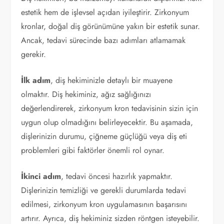
estetik hem de işlevsel açıdan iyileştirir. Zirkonyum
kronlar, doğal diş görünümüne yakın bir estetik sunar.
Ancak, tedavi sürecinde bazı adımları atlamamak
gerekir.
İlk adım
, diş hekiminizle detaylı bir muayene
olmaktır. Diş hekiminiz, ağız sağlığınızı
değerlendirerek, zirkonyum kron tedavisinin sizin için
uygun olup olmadığını belirleyecektir. Bu aşamada,
dişlerinizin durumu, çiğneme güçlüğü veya diş eti
problemleri gibi faktörler önemli rol oynar.
İkinci adım
, tedavi öncesi hazırlık yapmaktır.
Dişlerinizin temizliği ve gerekli durumlarda tedavi
edilmesi, zirkonyum kron uygulamasının başarısını
artırır. Ayrıca, diş hekiminiz sizden röntgen isteyebilir.