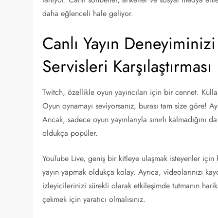
daha eğlenceli hale geliyor.
Canlı Yayın Deneyiminizi G
Servisleri Karşılaştırması
Twitch, özellikle oyun yayıncıları için bir cennet. Kulla
Oyun oynamayı seviyorsanız, burası tam size göre! Ayrıc
Ancak, sadece oyun yayınlarıyla sınırlı kalmadığını da
oldukça popüler.
YouTube Live, geniş bir kitleye ulaşmak isteyenler için
yayın yapmak oldukça kolay. Ayrıca, videolarınızı kayde
izleyicilerinizi sürekli olarak etkileşimde tutmanın h
çekmek için yaratıcı olmalısınız.