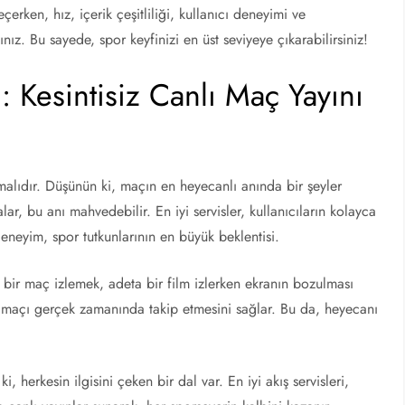
seçerken, hız, içerik çeşitliliği, kullanıcı deneyimi ve
ız. Bu sayede, spor keyfinizi en üst seviyeye çıkarabilirsiniz!
: Kesintisiz Canlı Maç Yayını
olmalıdır. Düşünün ki, maçın en heyecanlı anında bir şeyler
r, bu anı mahvedebilir. En iyi servisler, kullanıcıların kolayca
 deneyim, spor tutkunlarının en büyük beklentisi.
e bir maç izlemek, adeta bir film izlerken ekranın bozulması
n maçı gerçek zamanında takip etmesini sağlar. Bu da, heyecanı
 herkesin ilgisini çeken bir dal var. En iyi akış servisleri,