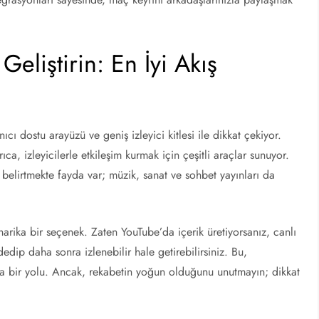
eliştirin: En İyi Akış
nıcı dostu arayüzü ve geniş izleyici kitlesi ile dikkat çekiyor.
a, izleyicilerle etkileşim kurmak için çeşitli araçlar sunuyor.
 belirtmekte fayda var; müzik, sanat ve sohbet yayınları da
 harika bir seçenek. Zaten YouTube’da içerik üretiyorsanız, canlı
dip daha sonra izlenebilir hale getirebilirsiniz. Bu,
arika bir yolu. Ancak, rekabetin yoğun olduğunu unutmayın; dikkat