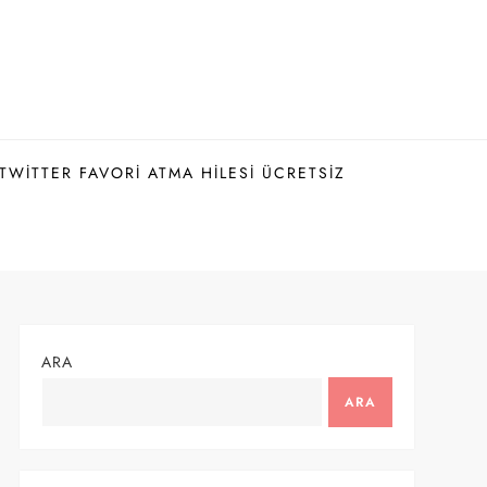
TWITTER FAVORI ATMA HILESI ÜCRETSIZ
ARA
ARA