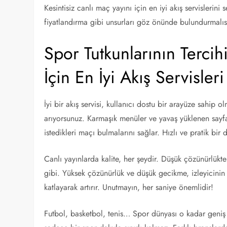
Kesintisiz canlı maç yayını için en iyi akış servislerini 
fiyatlandırma gibi unsurları göz önünde bulundurmalısın
Spor Tutkunlarının Tercihi
İçin En İyi Akış Servisleri
İyi bir akış servisi, kullanıcı dostu bir arayüze sahip 
arıyorsunuz. Karmaşık menüler ve yavaş yüklenen sayfala
istedikleri maçı bulmalarını sağlar. Hızlı ve pratik bir
Canlı yayınlarda kalite, her şeydir. Düşük çözünürlükt
gibi. Yüksek çözünürlük ve düşük gecikme, izleyicini
katlayarak artırır. Unutmayın, her saniye önemlidir!
Futbol, basketbol, tenis… Spor dünyası o kadar geniş ki,