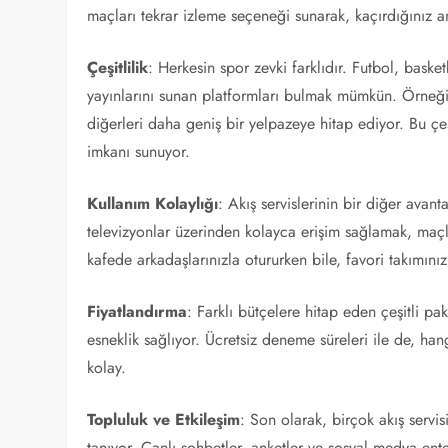
maçları tekrar izleme seçeneği sunarak, kaçırdığınız a
Çeşitlilik
: Herkesin spor zevki farklıdır. Futbol, bask
yayınlarını sunan platformları bulmak mümkün. Örneğin,
diğerleri daha geniş bir yelpazeye hitap ediyor. Bu çeşi
imkanı sunuyor.
Kullanım Kolaylığı
: Akış servislerinin bir diğer avanta
televizyonlar üzerinden kolayca erişim sağlamak, maçla
kafede arkadaşlarınızla otururken bile, favori takımınız
Fiyatlandırma
: Farklı bütçelere hitap eden çeşitli pak
esneklik sağlıyor. Ücretsiz deneme süreleri ile de, ha
kolay.
Topluluk ve Etkileşim
: Son olarak, birçok akış servi
tanıyor. Canlı sohbetler, anketler ve sosyal medya ent