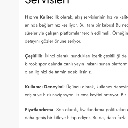
Hız ve Kalite
: İlk olarak, akış servislerinin hız ve k
anında bağlantınız kesiliyor. Bu, tam bir kabus! Bu n
süreleriyle çalışan platformlar tercih edilmeli. Örneği
detayını gözler önüne seriyor.
Çeşitlilik
: İkinci olarak, sundukları içerik çeşitliliği 
birçok spor dalında canlı yayın imkanı sunan platformlar
olan ilginizi de tatmin edebilirsiniz.
Kullanıcı Deneyimi
: Üçüncü olarak, kullanıcı deneyi
erişim ve hızlı navigasyon, izleme keyfini artırıyor. B
Fiyatlandırma
: Son olarak, fiyatlandırma politikaları
daha geniş bir kitleye hitap ediyor. Bu da, daha fazla