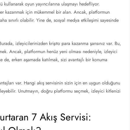
ullanarak oyun yayıncılarına ulaşmayı hedefliyor.
ciler kazanmak için mükemmel bir alan. Ancak, platformun
aha sınırlı olabilir. Yine de, sosyal medya etkileşimi sayesinde
 Burada, izleyicilerinizden kripto para kazanma şansınız var. Bu,
çenek. Ancak, platformun henüz yeni olması nedeniyle, izleyici
ine de, erken aşamada katılmak, sizi avantajlı bir konuma
tajları var. Hangi akış servisinin sizin için en uygun olduğunu
leyebilir. Unutmayın, doğru platformu seçmek, izleyici kitlenizi
urtaran 7 Akış Servisi: