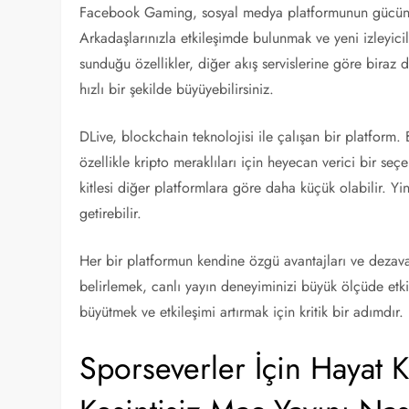
Facebook Gaming, sosyal medya platformunun gücünü k
Arkadaşlarınızla etkileşimde bulunmak ve yeni izleyi
sunduğu özellikler, diğer akış servislerine göre biraz d
hızlı bir şekilde büyüyebilirsiniz.
DLive, blockchain teknolojisi ile çalışan bir platform.
özellikle kripto meraklıları için heyecan verici bir se
kitlesi diğer platformlara göre daha küçük olabilir. Y
getirebilir.
Her bir platformun kendine özgü avantajları ve dezavan
belirlemek, canlı yayın deneyiminizi büyük ölçüde etki
büyütmek ve etkileşimi artırmak için kritik bir adımdır.
Sporseverler İçin Hayat K