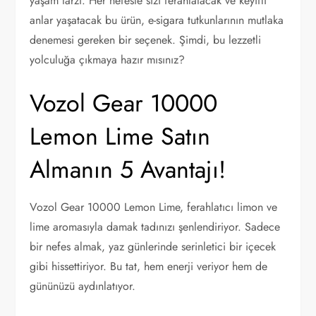
yaşam tarzı. Her nefeste sizi ferahlatacak ve keyifli
anlar yaşatacak bu ürün, e-sigara tutkunlarının mutlaka
denemesi gereken bir seçenek. Şimdi, bu lezzetli
yolculuğa çıkmaya hazır mısınız?
Vozol Gear 10000
Lemon Lime Satın
Almanın 5 Avantajı!
Vozol Gear 10000 Lemon Lime, ferahlatıcı limon ve
lime aromasıyla damak tadınızı şenlendiriyor. Sadece
bir nefes almak, yaz günlerinde serinletici bir içecek
gibi hissettiriyor. Bu tat, hem enerji veriyor hem de
gününüzü aydınlatıyor.