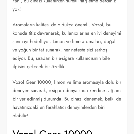
Yani, bu cihazı kullanırken sürekli şarj etme derdiniz
yok!
Aromaların kalitesi de oldukça önemli. Vozol, bu
konuda titiz davranarak, kullanıcılarına en iyi deneyimi
sunmayı hedefliyor. Limon ve lime aromaları, doğal
ve yoğun bir tat sunarak, her nefeste sizi sarhoş
ediyor. Bu, sıradan bir e-sigara kullanıcısının bile
ilgisini çekecek bir özellik.
Vozol Gear 10000, limon ve lime aromasıyla dolu bir
deneyim sunarak, e-sigara dünyasında kendine sağlam
bir yer edinmiş durumda. Bu cihazı denemek, belki de
hayatınızdaki en ferahlatıcı deneyimlerden biri
olabilir!