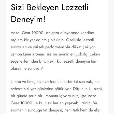
Sizi Bekleyen Lezzetli
Deneyim!
Vozol Gear 10000, e-sigara dünyasında kendine
sağlam bir yer edinmiş bir ürün. Özellikle lezzetli
aromaları ve yüksek performansıyla dikkat çekiyor.
Lemon Lime aroması ise bu serinin en çok ilgi çeken
seçeneklerinden biri. Peki, bu lezzetli deneyim tam
olarak ne sunuyor?
Limon ve lime, taze ve ferahlatıcı bir tat sunarak, her
nefeste sizi yaz günlerine götürüyor. Düşünün ki, sıcak
bir günde serin bir limonata içiyorsunuz; işte Vozol
Gear 10000 ile bu hissi her an yaşayabilirsiniz. Bu
aromanın sunduğu tat dengesi, hem tatlı hem de ekşi