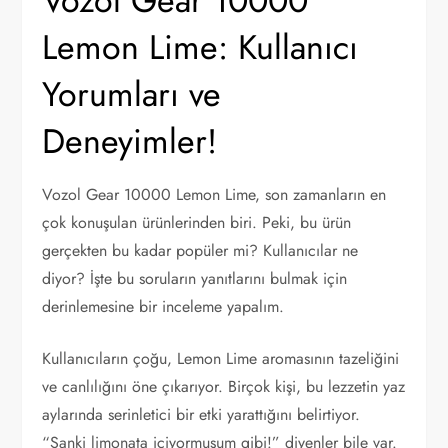
Vozol Gear 10000
Lemon Lime: Kullanıcı
Yorumları ve
Deneyimler!
Vozol Gear 10000 Lemon Lime, son zamanların en
çok konuşulan ürünlerinden biri. Peki, bu ürün
gerçekten bu kadar popüler mi? Kullanıcılar ne
diyor? İşte bu soruların yanıtlarını bulmak için
derinlemesine bir inceleme yapalım.
Kullanıcıların çoğu, Lemon Lime aromasının tazeliğini
ve canlılığını öne çıkarıyor. Birçok kişi, bu lezzetin yaz
aylarında serinletici bir etki yarattığını belirtiyor.
“Sanki limonata içiyormuşum gibi!” diyenler bile var.