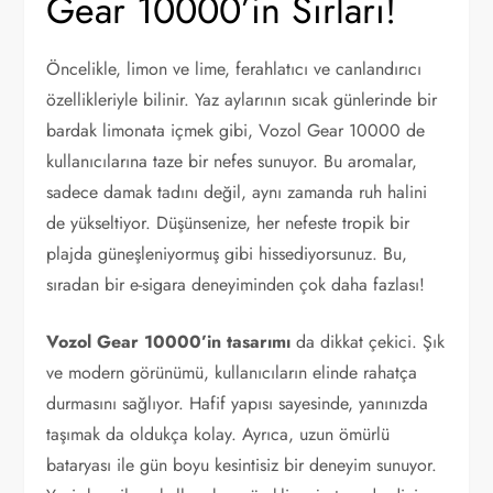
Gear 10000’in Sırları!
Öncelikle, limon ve lime, ferahlatıcı ve canlandırıcı
özellikleriyle bilinir. Yaz aylarının sıcak günlerinde bir
bardak limonata içmek gibi, Vozol Gear 10000 de
kullanıcılarına taze bir nefes sunuyor. Bu aromalar,
sadece damak tadını değil, aynı zamanda ruh halini
de yükseltiyor. Düşünsenize, her nefeste tropik bir
plajda güneşleniyormuş gibi hissediyorsunuz. Bu,
sıradan bir e-sigara deneyiminden çok daha fazlası!
Vozol Gear 10000’in tasarımı
da dikkat çekici. Şık
ve modern görünümü, kullanıcıların elinde rahatça
durmasını sağlıyor. Hafif yapısı sayesinde, yanınızda
taşımak da oldukça kolay. Ayrıca, uzun ömürlü
bataryası ile gün boyu kesintisiz bir deneyim sunuyor.