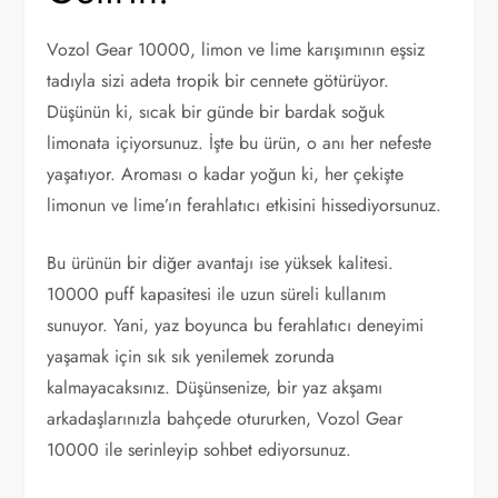
Vozol Gear 10000, limon ve lime karışımının eşsiz
tadıyla sizi adeta tropik bir cennete götürüyor.
Düşünün ki, sıcak bir günde bir bardak soğuk
limonata içiyorsunuz. İşte bu ürün, o anı her nefeste
yaşatıyor. Aroması o kadar yoğun ki, her çekişte
limonun ve lime’ın ferahlatıcı etkisini hissediyorsunuz.
Bu ürünün bir diğer avantajı ise yüksek kalitesi.
10000 puff kapasitesi ile uzun süreli kullanım
sunuyor. Yani, yaz boyunca bu ferahlatıcı deneyimi
yaşamak için sık sık yenilemek zorunda
kalmayacaksınız. Düşünsenize, bir yaz akşamı
arkadaşlarınızla bahçede otururken, Vozol Gear
10000 ile serinleyip sohbet ediyorsunuz.