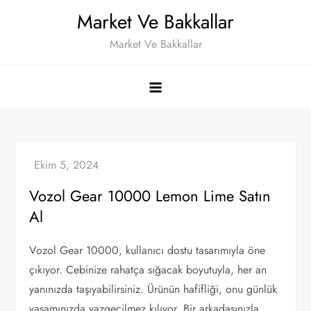
Skip
Market Ve Bakkallar
to
Market Ve Bakkallar
content
Vozol Gear 10000 Lemon Lime Satın
Al
Vozol Gear 10000, kullanıcı dostu tasarımıyla öne
çıkıyor. Cebinize rahatça sığacak boyutuyla, her an
yanınızda taşıyabilirsiniz. Ürünün hafifliği, onu günlük
yaşamınızda vazgeçilmez kılıyor. Bir arkadaşınızla