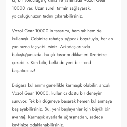
ki, bir yolculuğa çıktınız ve yanınızda Vozol Gear
10000 var. Uzun süreli tatmin sağlayarak,
yolculuğunuzun tadını çıkarabilirsiniz.
Vozol Gear 10000’in tasarımı, hem şık hem de
kullanışlı. Cebinize rahatça sığacak boyutuyla, her an
yanınızda taşıyabilirsiniz. Arkadaşlarınızla
buluştuğunuzda, bu şık tasarım dikkatleri üzerinize
çekebilir. Kim bilir, belki de yeni bir trend
başlatırsınız!
E-sigara kullanımı genellikle karmaşık olabilir, ancak
Vozol Gear 10000, kullanıcı dostu bir deneyim
sunuyor. Tek bir düğmeye basarak hemen kullanmaya
başlayabilirsiniz. Bu, yeni başlayanlar için büyük bir
avantaj. Karmaşık ayarlarla uğraşmadan, sadece
keyfinize odaklanabilirsiniz.