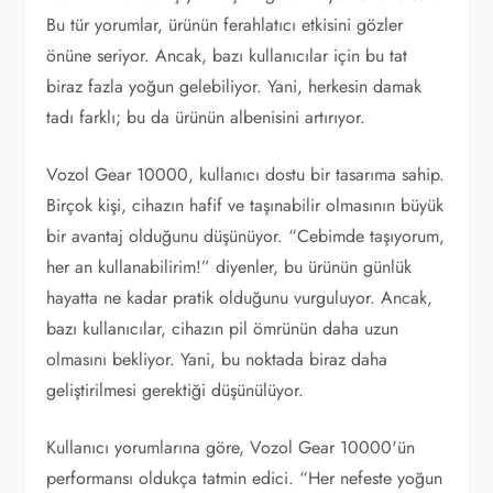
Bu tür yorumlar, ürünün ferahlatıcı etkisini gözler
önüne seriyor. Ancak, bazı kullanıcılar için bu tat
biraz fazla yoğun gelebiliyor. Yani, herkesin damak
tadı farklı; bu da ürünün albenisini artırıyor.
Vozol Gear 10000, kullanıcı dostu bir tasarıma sahip.
Birçok kişi, cihazın hafif ve taşınabilir olmasının büyük
bir avantaj olduğunu düşünüyor. “Cebimde taşıyorum,
her an kullanabilirim!” diyenler, bu ürünün günlük
hayatta ne kadar pratik olduğunu vurguluyor. Ancak,
bazı kullanıcılar, cihazın pil ömrünün daha uzun
olmasını bekliyor. Yani, bu noktada biraz daha
geliştirilmesi gerektiği düşünülüyor.
Kullanıcı yorumlarına göre, Vozol Gear 10000'ün
performansı oldukça tatmin edici. “Her nefeste yoğun