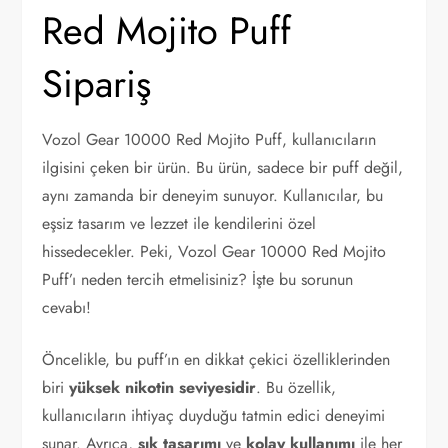
Red Mojito Puff
Sipariş
Vozol Gear 10000 Red Mojito Puff, kullanıcıların
ilgisini çeken bir ürün. Bu ürün, sadece bir puff değil,
aynı zamanda bir deneyim sunuyor. Kullanıcılar, bu
eşsiz tasarım ve lezzet ile kendilerini özel
hissedecekler. Peki, Vozol Gear 10000 Red Mojito
Puff’ı neden tercih etmelisiniz? İşte bu sorunun
cevabı!
Öncelikle, bu puff’ın en dikkat çekici özelliklerinden
biri
yüksek nikotin seviyesidir
. Bu özellik,
kullanıcıların ihtiyaç duyduğu tatmin edici deneyimi
sunar. Ayrıca,
şık tasarımı
ve
kolay kullanımı
ile her