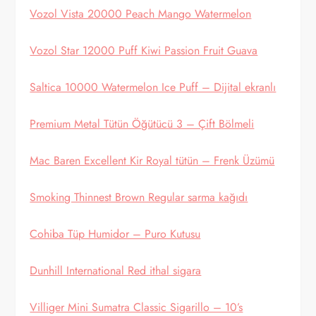
Vozol Vista 20000 Peach Mango Watermelon
Vozol Star 12000 Puff Kiwi Passion Fruit Guava
Saltica 10000 Watermelon Ice Puff – Dijital ekranlı
Premium Metal Tütün Öğütücü 3 – Çift Bölmeli
Mac Baren Excellent Kir Royal tütün – Frenk Üzümü
Smoking Thinnest Brown Regular sarma kağıdı
Cohiba Tüp Humidor – Puro Kutusu
Dunhill International Red ithal sigara
Villiger Mini Sumatra Classic Sigarillo – 10’s