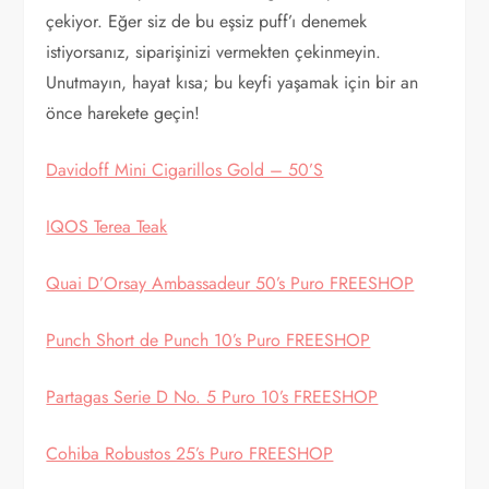
çekiyor. Eğer siz de bu eşsiz puff’ı denemek
istiyorsanız, siparişinizi vermekten çekinmeyin.
Unutmayın, hayat kısa; bu keyfi yaşamak için bir an
önce harekete geçin!
Davidoff Mini Cigarillos Gold – 50’S
IQOS Terea Teak
Quai D’Orsay Ambassadeur 50’s Puro FREESHOP
Punch Short de Punch 10’s Puro FREESHOP
Partagas Serie D No. 5 Puro 10’s FREESHOP
Cohiba Robustos 25’s Puro FREESHOP